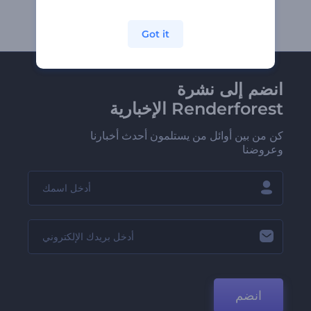
Got it
انضم إلى نشرة
Renderforest الإخبارية
كن من بين أوائل من يستلمون أحدث أخبارنا
وعروضنا
انضم