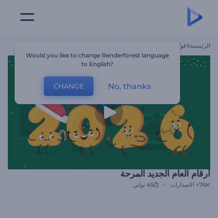
الرئيسية
قوالب
أرقام العام الجديد المرحة
Would you like to change Renderforest language
to English?
No, thanks
CHANGE
أرقام العام الجديد المرحة
76K+
الاصدارات
45 ثواني