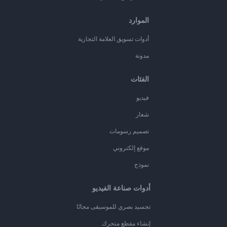
الموارد
أدوات تسويق العلامة التجارية
مدونة
الفئات
فيديو
شعار
تصميم رسومات
موقع إلكتروني
نموذج
أدوات صناعة الفيديو
تجسيد بصري للموسيقى مجانًا
إنشاء مقطع متحرك