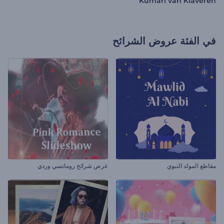
Kumari van Klaveren
في الفئة
عروض الشرائح
مقاطع المولد النبوي
عرض شرائح رومانسي وردي