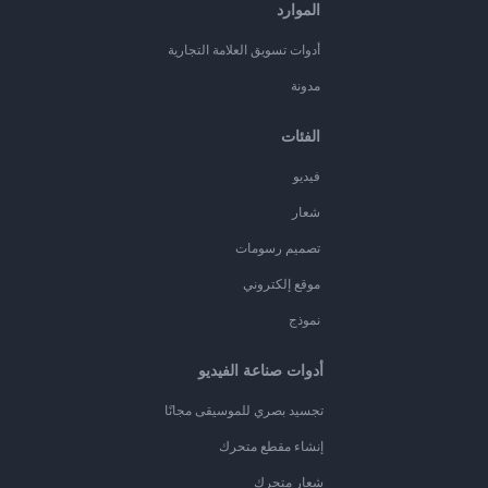
الموارد
أدوات تسويق العلامة التجارية
مدونة
الفئات
فيديو
شعار
تصميم رسومات
موقع إلكتروني
نموذج
أدوات صناعة الفيديو
تجسيد بصري للموسيقى مجانًا
إنشاء مقطع متحرك
شعار متحرك