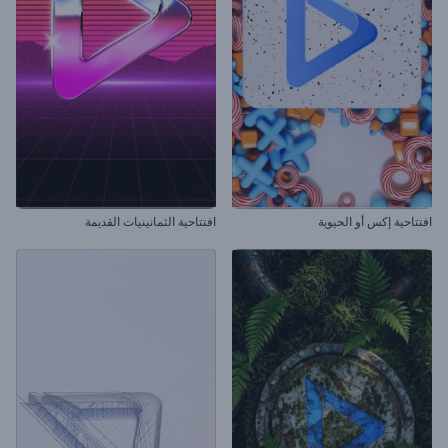
افتتاحية إكس أو الحيوية
افتتاحية الثمانينيات القديمة