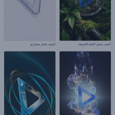
كشف شعار الغابة العميقة
كشف شعار معماري