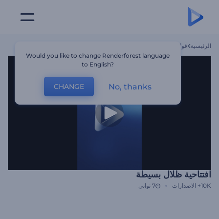
الرئيسية
قوالب
افتتاحية ظلال بسيطة
Would you like to change Renderforest language
to English?
No, thanks
CHANGE
افتتاحية ظلال بسيطة
10K+
الاصدارات
7 ثواني