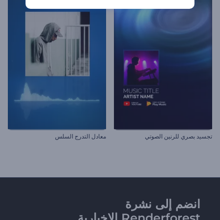
تجسيد بصري للرنين الصوتي
معادل التدرج السلس
انضم إلى نشرة
Renderforest الإخبارية