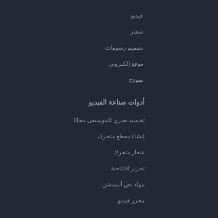
فيديو
شعار
تصميم رسومات
موقع إلكتروني
نموذج
أدوات صناعة الفيديو
تجسيد بصري للموسيقى مجانًا
إنشاء مقطع متحرك
شعار متحرك
تحرير افتتاحية
مولد نص أنيميشن
محرر فيديو