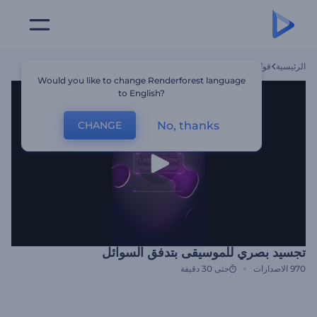
الرئيسية
قوالب
تجسيد بصري للموسيقى بتدفق السوائل
Would you like to change Renderforest language
to English?
No, thanks
CHANGE
تجسيد بصري للموسيقى بتدفق السوائل
970
الاصدارات
حتى 30 دقيقة