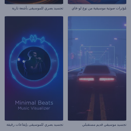
مُؤثرات صوتية موسيقية من نوع لو-فاي
تجسيد بصري للموسيقى بأشعة نارية
تجسيد موسيقي قديم مستقبلي
تجسيد بصري للموسيقى بإيقاعات رقيقة