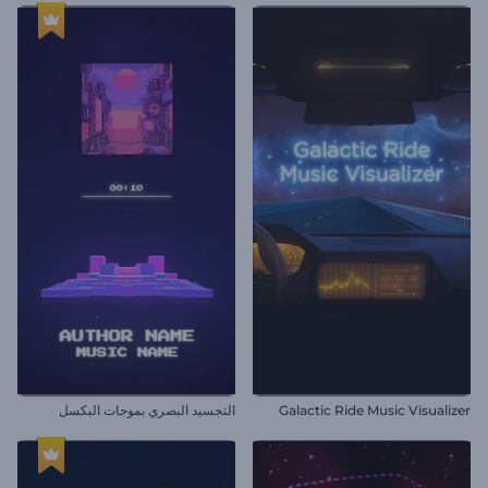
Galactic Ride Music Visualizer
التجسيد البصري بموجات البكسل