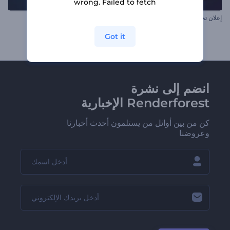
wrong. Failed to fetch
إعلان تجاري لمنتج أو خدمة
مجموعة بث فيديوهات أفضل 10
Got it
انضم إلى نشرة
Renderforest الإخبارية
كن من بين أوائل من يستلمون أحدث أخبارنا
وعروضنا