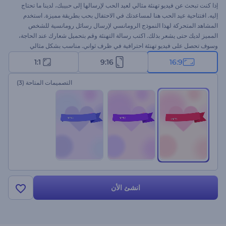
إذا كنت تبحث عن فيديو تهنئة مثالي لعيد الحب لإرسالها إلى حبيبك، لدينا ما تحتاج
إليه. افتتاحية عيد الحب هنا لمساعدتك في الاحتفال بحب بطريقة مميزة. استخدم
المشاهد المتحركة لهذا النموذج الرومانسي لإرسال رسائل رومانسية للشخص
المميز لديك حتى يشعر بذلك. اكتب رسالة التهنئة وقم بتحميل شعارك عند الحاجة،
وسوف تحصل على فيديو تهنئة احترافية في ظرف ثواني. مناسب بشكل مثالي
لاعترافات الحب وتهاني الفيديو وإعلانات عيد الحب وافتتاحيات العروض التقديمية
1:1
9:16
16:9
للعطلات وغيرها من المشروعات الإبداعية. جرب الآن!
التصميمات المتاحة
(3)
انشئ الأن