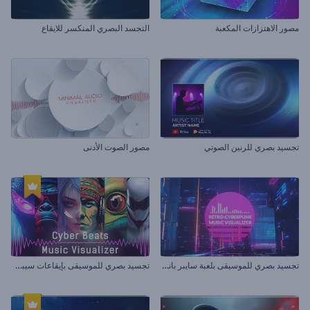
مصور الاهتزازات المكعبة
التجسد البصري المنكسر للايقاع
تجسيد بصري للرنين الصوتي
مصور الصوت الأدنى
ت
جسيد بصري للموسيقى بلعبة سايبر بانك القديمة
ت
جسيد بصري للموسيقى بإيقاعات سيبرانية