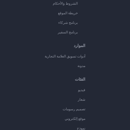
الشروط والأحكام
خريطة الموقع
برنامج شركاء
برنامج السفير
الموارد
أدوات تسويق العلامة التجارية
مدونة
الفئات
فيديو
شعار
تصميم رسومات
موقع إلكتروني
نموذج