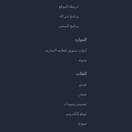
خريطة الموقع
برنامج شركاء
برنامج السفير
الموارد
أدوات تسويق العلامة التجارية
مدونة
الفئات
فيديو
شعار
تصميم رسومات
موقع إلكتروني
نموذج