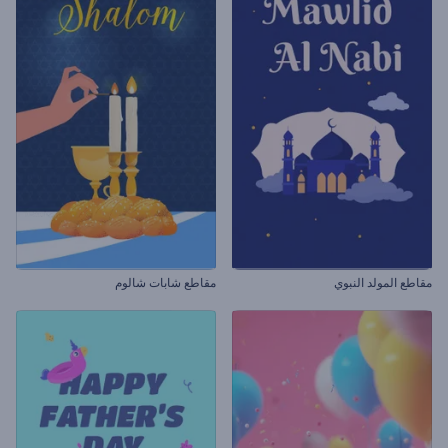
مقاطع المولد النبوي
مقاطع شابات شالوم