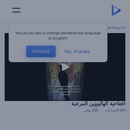
الرئيسية
قوالب
افتتاحية الهالووين المرعبة
Would you like to change Renderforest language
to English?
No, thanks
CHANGE
افتتاحية الهالووين المرعبة
819
الاصدارات
15 ثواني