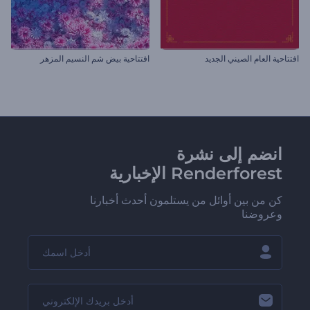
افتتاحية العام الصيني الجديد
افتتاحية بيض شم النسيم المزهر
انضم إلى نشرة
Renderforest الإخبارية
كن من بين أوائل من يستلمون أحدث أخبارنا
وعروضنا