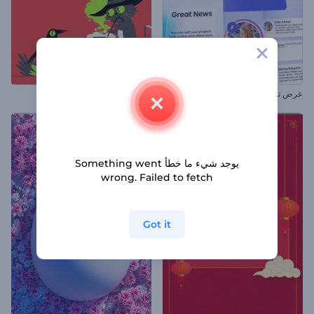
عرض تقديمي واضح للشركات
افتتاحية عشية الهالوين
يوجد شيء ما خطأ Something went
wrong. Failed to fetch
Got it