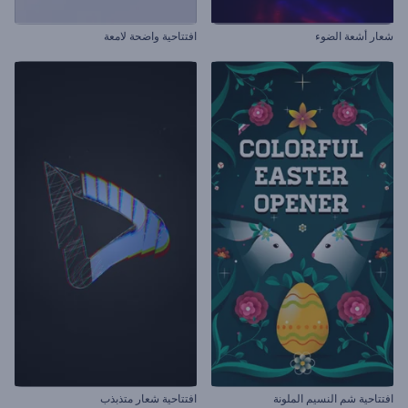
شعار أشعة الضوء
افتتاحية واضحة لامعة
افتتاحية شم النسيم الملونة
افتتاحية شعار متذبذب