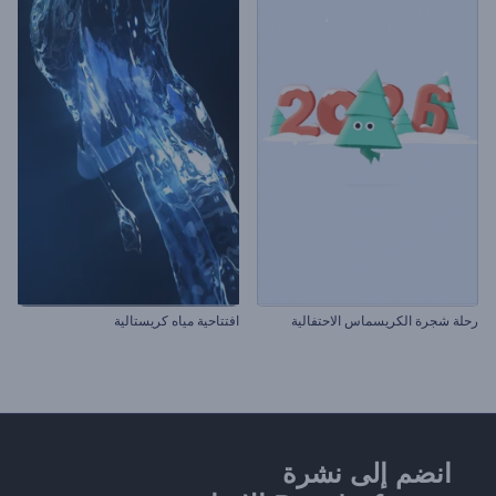
رحلة شجرة الكريسماس الاحتفالية
افتتاحية مياه كريستالية
انضم إلى نشرة