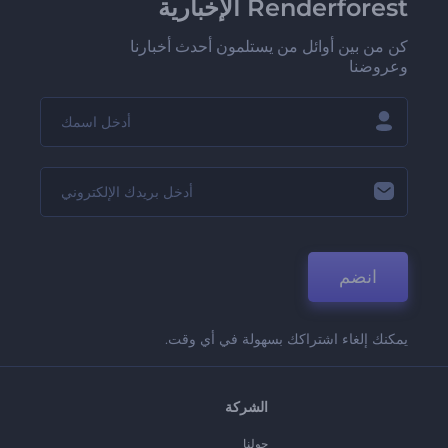
Renderforest الإخبارية
كن من بين أوائل من يستلمون أحدث أخبارنا
وعروضنا
انضم
يمكنك إلغاء اشتراكك بسهولة في أي وقت.
الشركة
حولنا