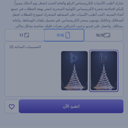
شارك أطيب الأمنيات للكريسماس الرائع والعام الجديد لتجعل يوم أحبائك مميزاً.
إليكم افتتاحية شجرة الكريسماس اللولبية السحرية لنشر بهجة العطلات في جميع
أنحاء المدينة. اكتب أطيب الأمنيات على المشاهد المتحرك لنموذج العطلات لجعل
أصدقائك وعائلتك يؤمنون بسحر الكريسماس. قم بتحميل ملفات الوسائط، وكتابة
رسائلك، واحصل على فيديو ترحيب احترافي بنقرات قليلة. مناسبة بشكل مثالي
للإعلانات التلفزيونية، ودعوات عشاء الكريسماس، فيديو التهنئة، وغيرها الكثير. جرب
1:1
9:16
16:9
الآن!
التصميمات المتاحة
(2)
انشئ الأن