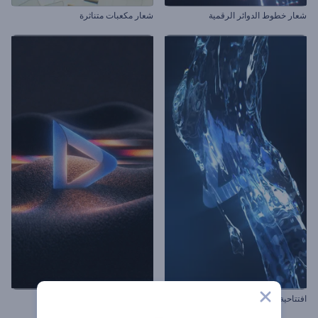
شعار خطوط الدوائر الرقمية
شعار مكعبات متناثرة
افتتاحية مياه كريستالية
مقدمة التشويه التجريدي