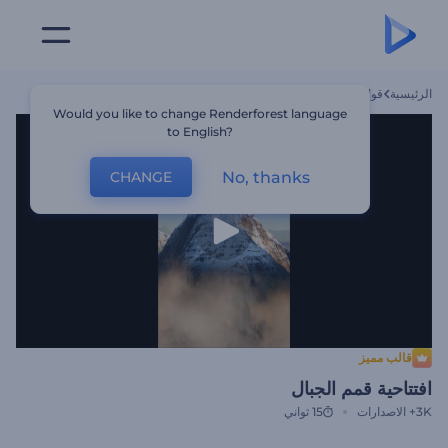
الرئيسية
قوالب
افتتاحية قمم الجبال
Would you like to change Renderforest language
to English?
No, thanks
CHANGE
قالب مميز
افتتاحية قمم الجبال
3K+
الاصدارات
15 ثواني