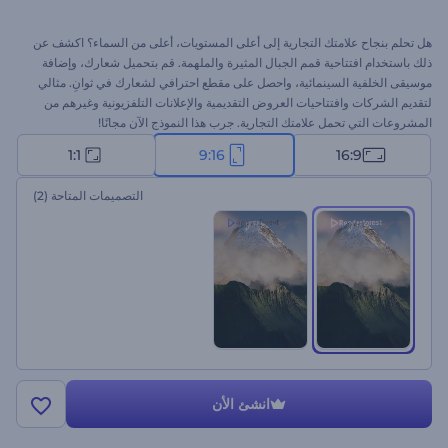
هل تحلم بنجاح علامتك التجارية إلى أعلى المستويات، أعلى من السماء؟ اكشف عن
ذلك باستخدام افتتاحية قمم الجبال المثيرة والملهمة. قم بتحميل شعارك، وإضافة
موسيقى الخلفية السينمائية، واحصل على مقطع احترافي لشعارك في ثوانِ. مثالي
لتقديم الشركات وافتتاحيات العروض التقديمية والإعلانات التلفزيونية وغيرهم من
المشروعات التي تحمل علامتك التجارية. جرب هذا النموذج الآن مجانًا!
1:1
9:16
16:9
التصميمات المتاحة
(2)
انشئ الأن