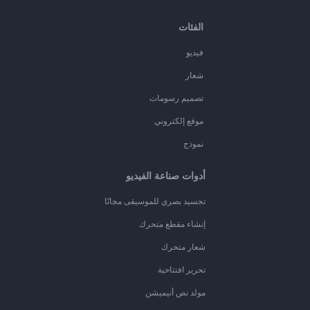
الفئات
فيديو
شعار
تصميم رسومات
موقع إلكتروني
نموذج
أدوات صناعة الفيديو
تجسيد بصري للموسيقى مجانًا
إنشاء مقطع متحرك
شعار متحرك
تحرير افتتاحية
مولد نص أنيميشن