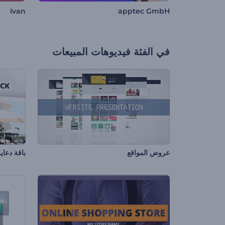
Ivan
apptec GmbH
في الفئة
فيديوهات المبيعات
عروض المواقع
باقة دعاي