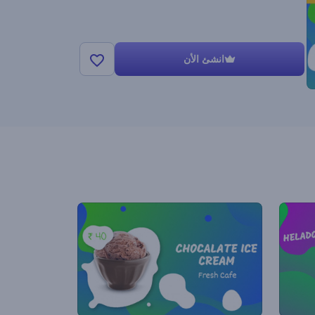
انشئ الأن