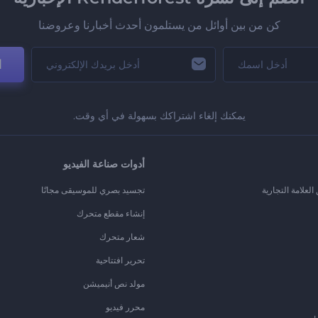
كن من بين أوائل من يستلمون أحدث أخبارنا وعروضنا
ا
يمكنك إلغاء اشتراكك بسهولة في أي وقت.
أدوات صناعة الفيديو
لعلامة التجارية
تجسيد بصري للموسيقى مجانًا
إنشاء مقطع متحرك
شعار متحرك
تحرير افتتاحية
مولد نص أنيميشن
محرر فيديو