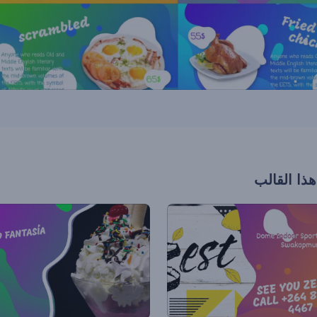
هذا القالب