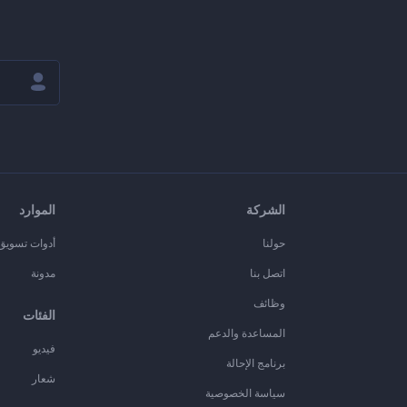
الشركة
الموارد
حولنا
أدوات تسويق ا
اتصل بنا
مدونة
وظائف
الفئات
المساعدة والدعم
فيديو
برنامج الإحالة
شعار
سياسة الخصوصية