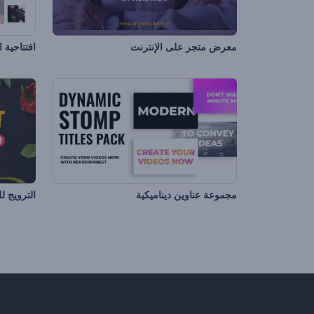
معرض متجر على الإنترنت
افتتاحية 
مجموعة عناوين ديناميكية
الترويج 