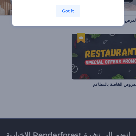
Got it
العرض التقديمي السريع
مجموعة عرض الكتاب
للعروض الخاصة بالمطاعم
انضم إلى نشرة Renderforest الإخبارية