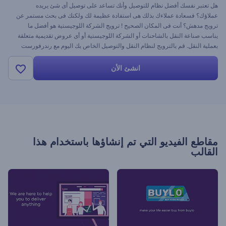
هل تعتبر نفسك أفضل نظام للتوصيل وأنك تساعد على توصيل أى شئ يريده
عملاؤك؟ فسعادة عملاءك بذلك هى استفادة عظيمة لك ولكنك فى بحث مستمر عن
ترويج مدهش؟ أنت فى المكان الصحيح ! ترويج الشركة اللوجيستية هو أفضل ما
يناسب صناعة النقل بالشاحنات أو الشركة اللوجيستية أو أى عروض تقديمية متعلقة
بعملية النقل. قم بالترويج لنظام النقل والتوصيل الخاص بك اليوم مع رندرفورست
انشئ الأن
مقاطع الفيديو التي تم إنشاؤها باستخدام هذا
القالب