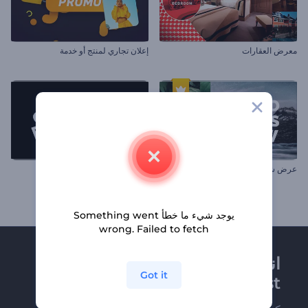
معرض العقارات
إعلان تجاري لمنتج أو خدمة
عرض شرائح الإنتقالات المتجزئة
حزمة الطباعة السريعة
يوجد شيء ما خطأ Something went
wrong. Failed to fetch
انضم إلى نشرة
Got it
Renderforest الإخبارية