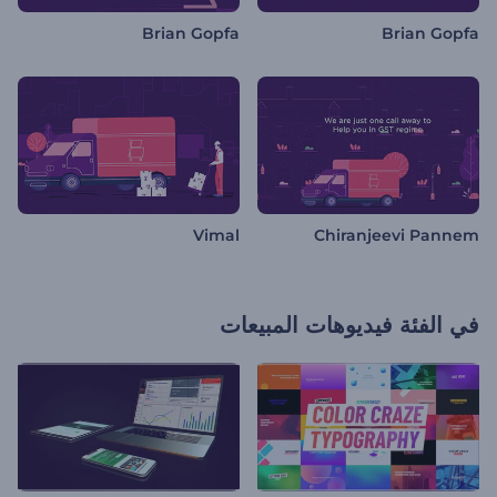
Brian Gopfa
Brian Gopfa
Vimal
Chiranjeevi Pannem
في الفئة
فيديوهات المبيعات