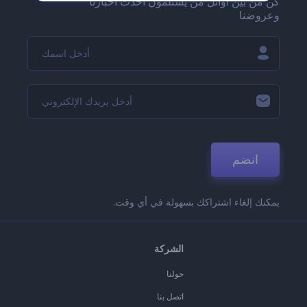
كن من بين أوائل من يستلمون أحدث أخبارنا
وعروضنا
انضم
يمكنك إلغاء اشتراكك بسهولة في أي وقت.
الشركة
حولنا
اتصل بنا