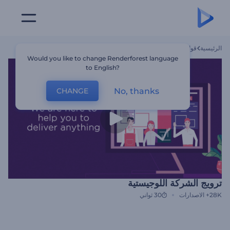
الرئيسية
قوالب
ترويج الشركة اللوجيستية
Would you like to change Renderforest language
to English?
No, thanks
CHANGE
ترويج الشركة اللوجيستية
28K+
الاصدارات
30 ثواني