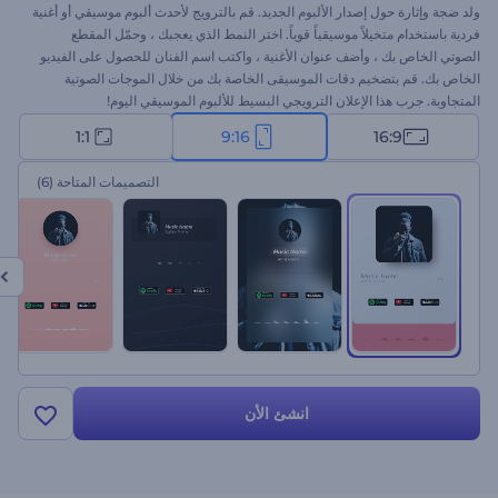
ولد ضجة وإثارة حول إصدار الألبوم الجديد. قم بالترويج لأحدث ألبوم موسيقي أو أغنية
فردية باستخدام متخيلاً موسيقياً قوياً. اختر النمط الذي يعجبك ، وحمّل المقطع
الصوتي الخاص بك ، وأضف عنوان الأغنية ، واكتب اسم الفنان للحصول على الفيديو
الخاص بك. قم بتضخيم دقات الموسيقى الخاصة بك من خلال الموجات الصوتية
المتجاوبة. جرب هذا الإعلان الترويجي البسيط للألبوم الموسيقي اليوم!
1:1
9:16
16:9
التصميمات المتاحة
(6)
انشئ الأن