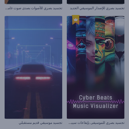
ت
جسيد بصري للأصوات بصدى صوت غامض
تجسيد بصري للإصدار الموسيقي الجديد
ت
جسيد بصري للموسيقى بإيقاعات سيبرانية
تجسيد موسيقي قديم مستقبلي