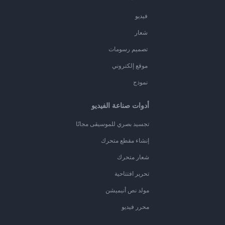
فيديو
شعار
تصميم رسومات
موقع إلكتروني
نموذج
أدوات صناعة الفيديو
تجسيد بصري للموسيقى مجانًا
إنشاء مقطع متحرك
شعار متحرك
تحرير افتتاحية
مولد نص أنيميشن
محرر فيديو