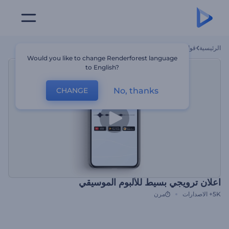
الرئيسية
قوالب
اعلان ترويجي بسيط للألبوم الموسيقي
Would you like to change Renderforest language
to English?
No, thanks
CHANGE
اعلان ترويجي بسيط للألبوم الموسيقي
5K+
الاصدارات
مرن