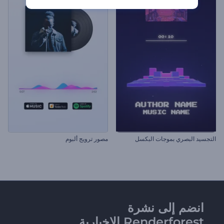
التجسيد البصري بموجات البكسل
مصور ترويج ألبوم
انضم إلى نشرة
Renderforest الإخبارية