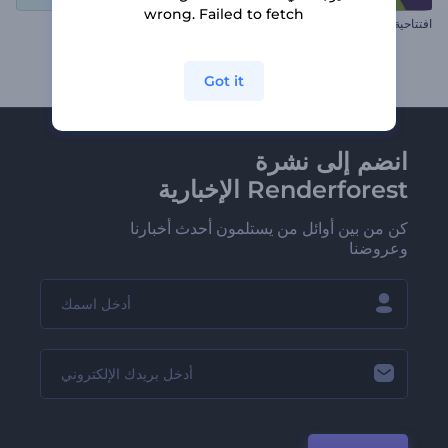
wrong. Failed to fetch
افتتاحية العروض البصرية الحيوية
افتتاحية تصميم الزهور
Got it
انضم إلى نشرة
Renderforest الإخبارية
كن من بين أوائل من يستلمون أحدث أخبارنا
وعروضنا