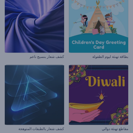
بطاقة تهنئة ليوم الطفولة
كشف شعار بنسيج ناعم
مقاطع تهنئة دوالي
كشف شعار بالطبقات المتوهجة