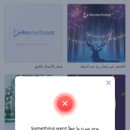
الكشف عن شعار رنة عيد الميلاد
شعار الأعمال اللامع
يوجد شيء ما خطأ Something went