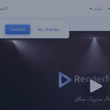
أدوات
الأسعا
No, thanks
CHANGE