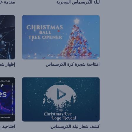
ليلة الكريسماس السحرية
مقدمة عن
افتتاحية شجرة كرة الكريسماس
إظهار شع
كشف شعار ليلة الكريسماس
افتتاحية 