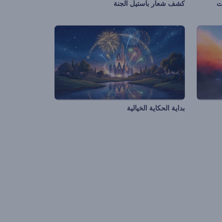
ت
كشف شعار باستيل الجنة
بداية الحكاية الخيالية