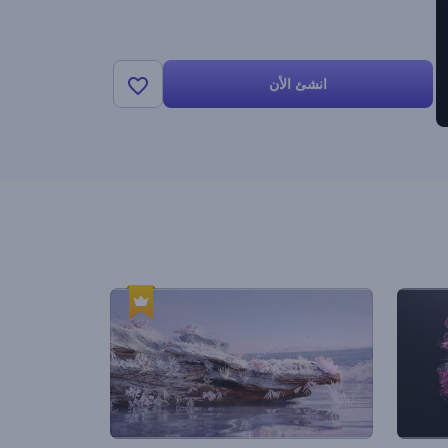
انشئ الأن