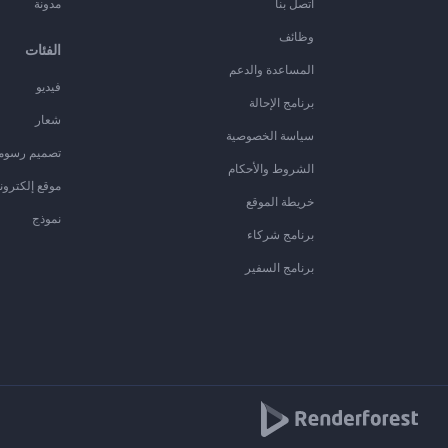
اتصل بنا
مدونة
وظائف
الفئات
المساعدة والدعم
فيديو
برنامج الإحالة
شعار
سياسة الخصوصية
تصميم رسوم
الشروط والأحكام
موقع إلكترون
خريطة الموقع
نموذج
برنامج شركاء
برنامج السفير