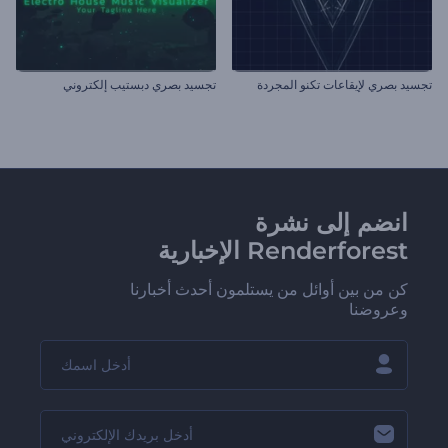
تجسيد بصري لإيقاعات تكنو المجردة
تجسيد بصري دبستيب إلكتروني
انضم إلى نشرة
Renderforest الإخبارية
كن من بين أوائل من يستلمون أحدث أخبارنا
وعروضنا