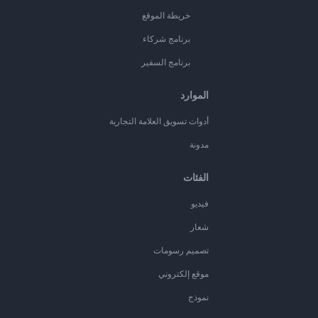
خريطة الموقع
برنامج شركاء
برنامج السفير
الموارد
أدوات تسويق العلامة التجارية
مدونة
الفئات
فيديو
شعار
تصميم رسومات
موقع إلكتروني
نموذج