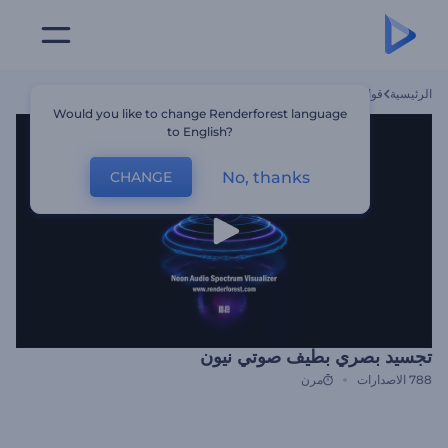
الرئيسية
قوالب
تجسيد بصري بطيف صوتي نيون
Would you like to change Renderforest language
to English?
No, thanks
CHANGE
تجسيد بصري بطيف صوتي نيون
788
الاصدارات
مرن