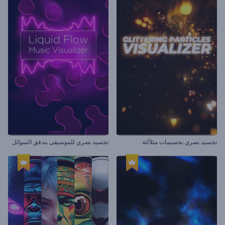
تجسيد بصري بجسيمات متلألئة
تجسيد بصري للموسيقى بتدفق السوائل