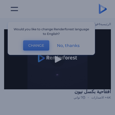
الرئيسية
قوالب
افتتاحية بكسل نيون
Would you like to change Renderforest language
to English?
No, thanks
CHANGE
افتتاحية بكسل نيون
4K+
الاصدارات
7 ثواني