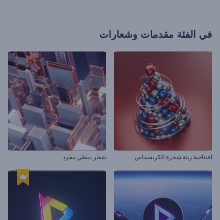
في الفئة
مقدمات وشعارات
افتتاحية زينة شجرة الكريسماس
شعار نمطي مجرد