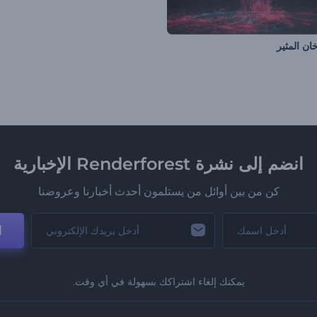
ان المثير
انضم إلى نشرة Renderforest الإخبارية
كن من بين أوائل من يستلمون أحدث أخبارنا وعروضنا
ا
يمكنك إلغاء اشتراكك بسهولة في أي وقت.