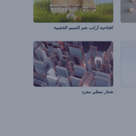
افتتاحية أرانب شم النسيم الخشبية
شعار نمطي مجرد