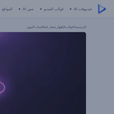
فيديوهات AI
قوالب الفيديو
صور AI
المواقع
الرئيسية
قوالب
إظهار شعار بانعكاسات النيون