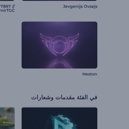
7897 //
Jevgenijs Ovsejs
mirTGC
Heston
في الفئة
مقدمات وشعارات