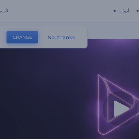
أدوات
الأسعا
No, thanks
CHANGE