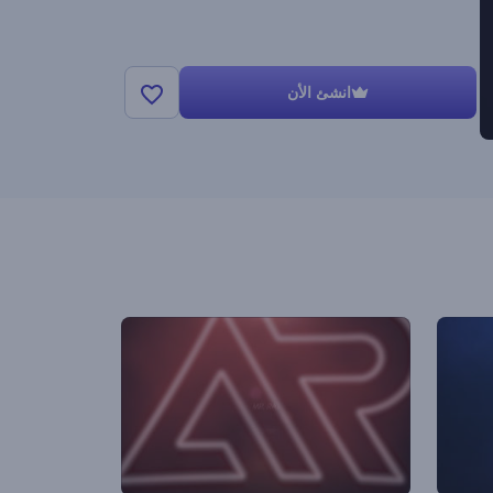
انشئ الأن