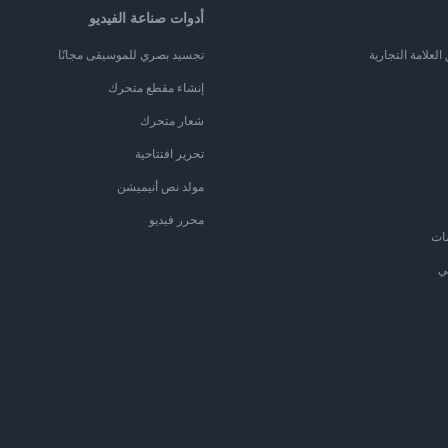
أدوات صناعة الفيديو
لعلامة التجارية
تجسيد بصري للموسيقى مجانًا
إنشاء مقطع متحرك
شعار متحرك
تحرير افتتاحية
مولد نص أنيميشن
محرر فيديو
ات
ي