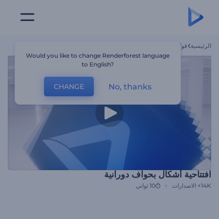
الرئيسية
قوالب
افتتاحية أشكال بحواف دورانية
Would you like to change Renderforest language
to English?
No, thanks
CHANGE
افتتاحية أشكال بحواف دورانية
14K+
الاصدارات
10 ثواني