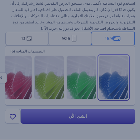
استخدم قوة البساطة لأقصى مدى. يستحق العرض التقديمي لشعار شركتك إلى أن
يكون جذابًا قدر الإمكان. قم بتحيمل الملف للحصول على افتتاحية احترافية للشعار
بنقرات قليلة لعرض مميز لعلامتك التجارية. مثالي لافتتاحيات الشركات، والإعلانات
التلفزيونية والعروض التقديمية للشركات وغيرهم من المشروعات. استفد من قوة
البساطة باستخدام افتتاحية الأشكال بحواف دورانية. جرب الآن!
1:1
9:16
16:9
التصميمات المتاحة
(6)
انشئ الأن