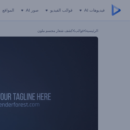
فيديوهات AI
قوالب الفيديو
صور AI
المواقع
الرئيسية
قوالب
كشف شعار مجسم ملون