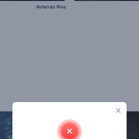
Rolando Rios