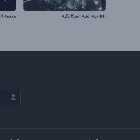
افتتاحية البنية الميكانيكية
مقدمة ال