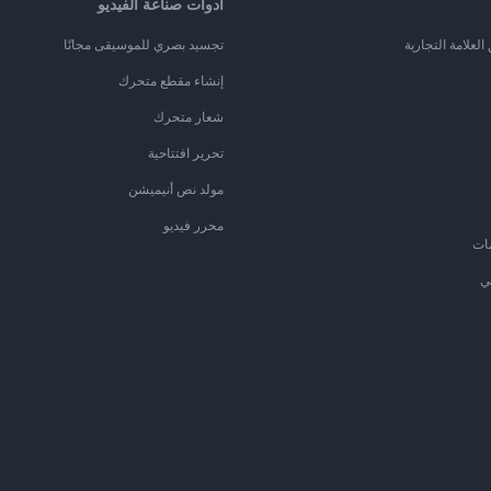
أدوات صناعة الفيديو
لعلامة التجارية
تجسيد بصري للموسيقى مجانًا
إنشاء مقطع متحرك
شعار متحرك
تحرير افتتاحية
مولد نص أنيميشن
محرر فيديو
ات
ي