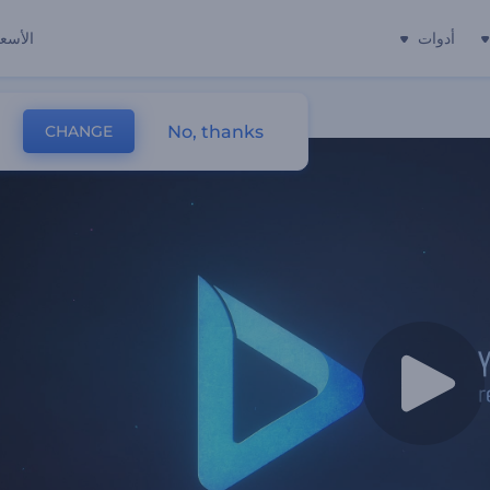
أدوات
الأسعا
No, thanks
CHANGE