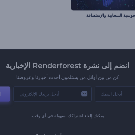
حوسبة السحابية والإستضافة
انضم إلى نشرة Renderforest الإخبارية
كن من بين أوائل من يستلمون أحدث أخبارنا وعروضنا
ا
يمكنك إلغاء اشتراكك بسهولة في أي وقت.