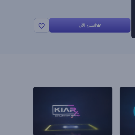
انشئ الأن