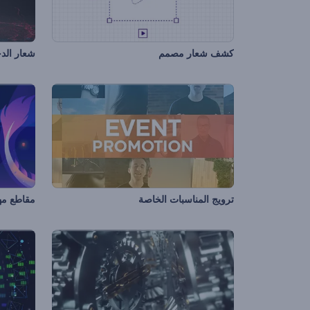
كشف شعار مصمم
شعار الدخ
ترويج المناسبات الخاصة
مقاطع مه