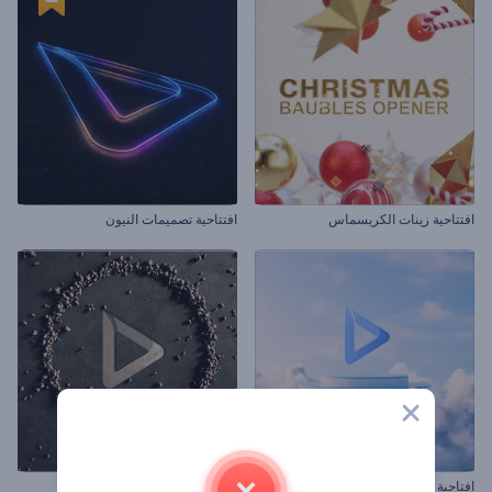
افتتاحية زينات الكريسماس
افتتاحية تصميمات النيون
افتاحية السحب الشاحبة
افتتاحية جاذبية الأحجار