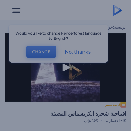
الرئيسية
قوالب
افتتاحية شجرة الكريسماس المضيئة
Would you like to change Renderforest language
to English?
No, thanks
CHANGE
قالب مميز
افتتاحية شجرة الكريسماس المضيئة
1K+
الاصدارات
15 ثواني