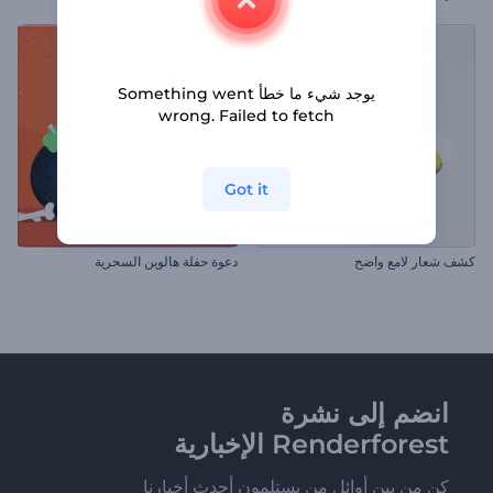
يوجد شيء ما خطأ Something went
wrong. Failed to fetch
Got it
كشف شعار لامع واضح
دعوة حفلة هالوين السحرية
انضم إلى نشرة
Renderforest الإخبارية
كن من بين أوائل من يستلمون أحدث أخبارنا