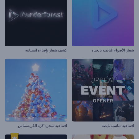
شعار الأضواء النابضة بالحياة
كشف شعار بإضاءة انسيابية
افتتاحية مناسبة نابضة
افتتاحية شجرة كرة الكريسماس