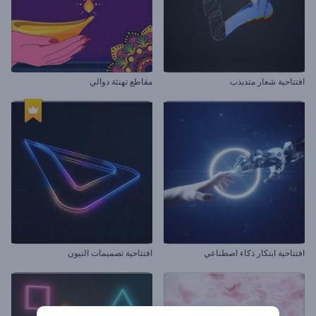
افتتاحية شعار متذبذب
مقاطع تهنئة دوالي
افتتاحية ابتكار ذكاء اصطناعي
افتتاحية تصميمات النيون