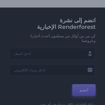
انضم إلى نشرة
Renderforest الإخبارية
كن من بين أوائل من يستلمون أحدث أخبارنا
وعروضنا
انضم
يمكنك إلغاء اشتراكك بسهولة في أي وقت.