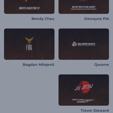
Bendy Chau
Dewayne PIA
Bogdan Milojević
Qwame
Trevor Steward