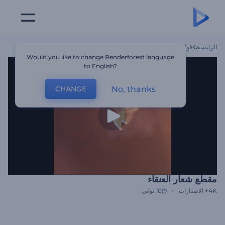
الرئيسية
قوالب
مقطع شعار العنقاء
Would you like to change Renderforest language
to English?
No, thanks
CHANGE
مقطع شعار العنقاء
4K+
الاصدارات
10 ثواني