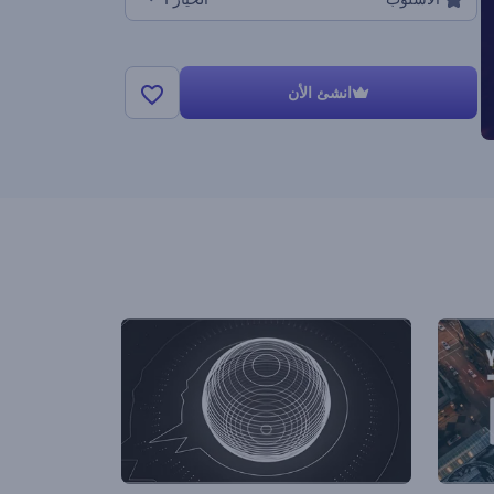
انشئ الأن