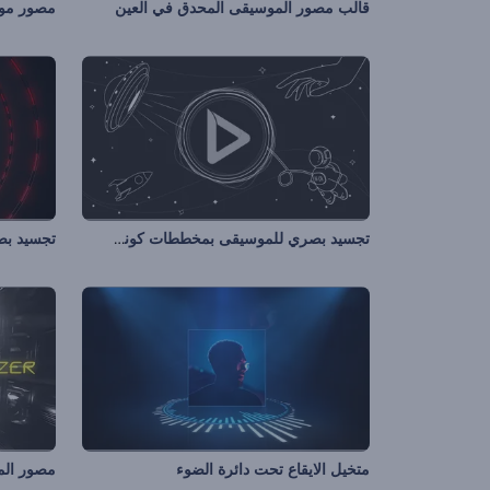
قالب مصور الموسيقى المحدق في العين
مصور موس
تجسيد بصري للموسيقى بمخططات كونية
تجسيد بصر
متخيل الايقاع تحت دائرة الضوء
مصور الم