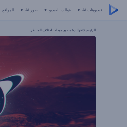
فيديوهات AI
قوالب الفيديو
صور AI
المواقع
الرئيسية
قوالب
مصور موجات اختلاف المناظر