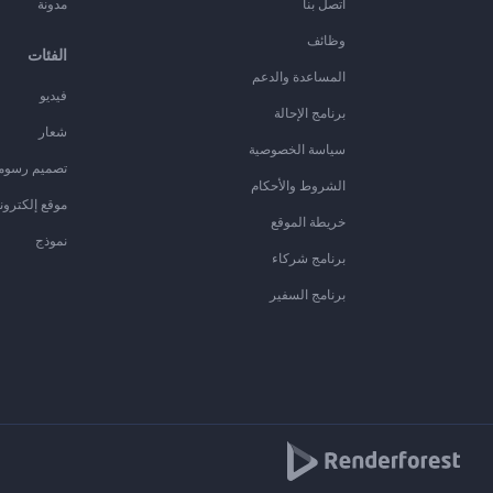
اتصل بنا
مدونة
وظائف
الفئات
المساعدة والدعم
فيديو
برنامج الإحالة
شعار
سياسة الخصوصية
تصميم رسوم
الشروط والأحكام
موقع إلكترون
خريطة الموقع
نموذج
برنامج شركاء
برنامج السفير