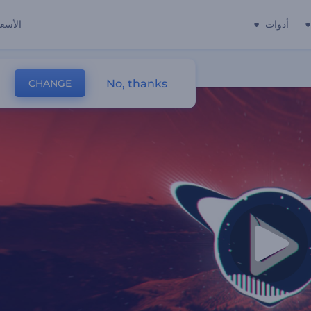
أدوات
الأسعا
No, thanks
CHANGE