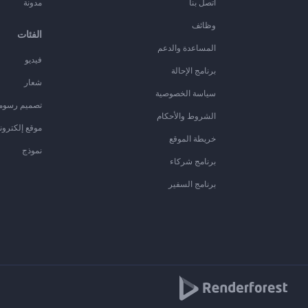
اتصل بنا
مدونة
وظائف
الفئات
المساعدة والدعم
فيديو
برنامج الإحالة
شعار
سياسة الخصوصية
تصميم رسوم
الشروط والأحكام
موقع إلكترون
خريطة الموقع
نموذج
برنامج شركاء
برنامج السفير