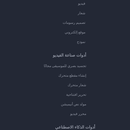
فيديو
شعار
تصميم رسومات
موقع إلكتروني
نموذج
أدوات صناعة الفيديو
تجسيد بصري للموسيقى مجانًا
إنشاء مقطع متحرك
شعار متحرك
تحرير افتتاحية
مولد نص أنيميشن
محرر فيديو
أدوات الذكاء الاصطناعي