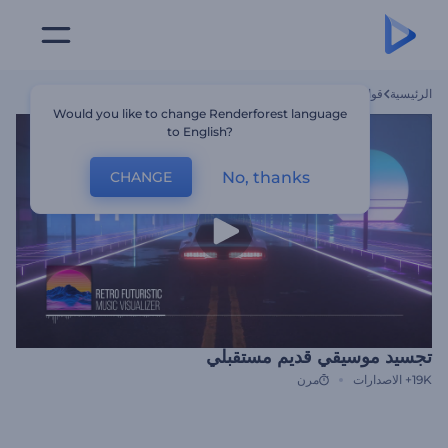
الرئيسية
قوالب
تجسيد موسيقي قديم مستقبلي
Would you like to change Renderforest language
to English?
No, thanks
CHANGE
تجسيد موسيقي قديم مستقبلي
19K+
الاصدارات
مرن