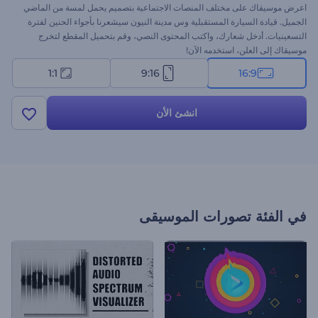
اعرض موسيقاك على مختلف المنصات الاجتماعية بتصميم يحمل لمسة من الماضي
الجميل. قيادة السيارة المستقبلية وس مدينة النيون سيشعرنا بأجواء الحنين لفترة
التسعينيات. أدخل شعارك، واكتب المحتوى النصي، وقم بتحميل المقطع لتخرج
موسيقاك إلى العلن، استخدمه الآن!
1:1
9:16
16:9
انشئ الأن
في الفئة
تصورات الموسيقى