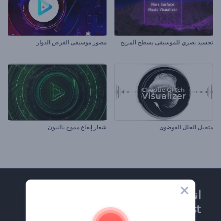
تجسيد بصري للموسيقى بسطح المريخ
مصور موسيقى القرص الدوار
متخيل الخلل الفوضوى
شعار إيقاع مموج بالنيون
انضم إلى نشرة
Renderforest الإخبارية