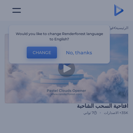
الرئيسية
قوالب
افتاحية السحب الشاحبة
Would you like to change Renderforest language
to English?
No, thanks
CHANGE
افتاحية السحب الشاحبة
35K+
الاصدارات
7 ثواني