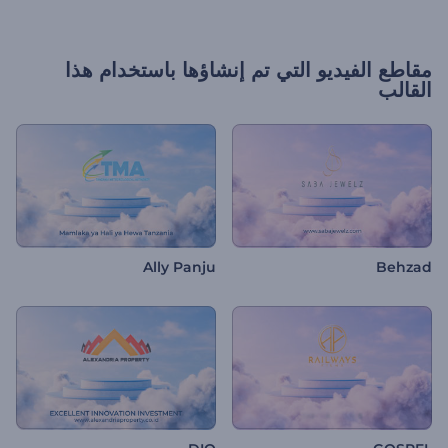
مقاطع الفيديو التي تم إنشاؤها باستخدام هذا
القالب
Ally Panju
Behzad