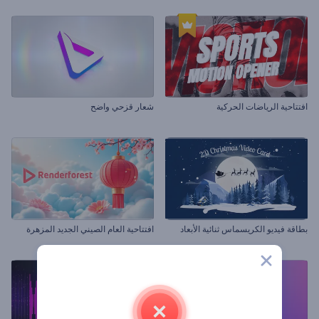
افتتاحية الرياضات الحركية
شعار قزحي واضح
بطاقة فيديو الكريسماس ثنائية الأبعاد
افتتاحية العام الصيني الجديد المزهرة