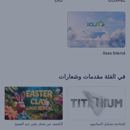
DIO
GOSPEL
ilsas blend
في الفئة
مقدمات وشعارات
افتتاحية تشكيل التيتانيوم
الكشف عن شعار طين عيد الفصح