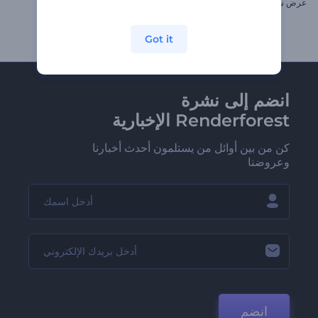
عرض شرائح قصص الكريسماس
مجموعة عرض شرائح الماس
Got it
انضم إلى نشرة
Renderforest الإخبارية
كن من بين أوائل من يستلمون أحدث أخبارنا
وعروضنا
انضم