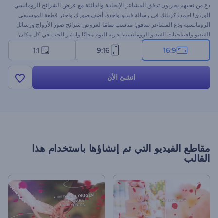
دع من تحبهم يجربون تدفق المشاعر الإيجابية والدافئة مع عرض الشرائح الرومانسي
الوردي! اجمع ذكرياتك في رسالة فيديو واحدة. أضف صورك واختر قطعة الموسيقى
الرومانسية ودع المشاعر تتدفق! مناسب تمامًا لعروض شرائح صور الأزواج ورسائل
الفيديو وافتتاحيات الفيديو الرومانسية! جربه اليوم مجانًا وانشر الحب في كل مكان!
1:1
9:16
16:9
انشئ الأن
مقاطع الفيديو التي تم إنشاؤها باستخدام هذا
القالب