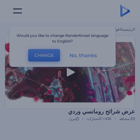
الرئيسية
قوالب
عرض شرائح رومانسي وردي
Would you like to change Renderforest language
to English?
No, thanks
CHANGE
عرض شرائح رومانسي وردي
20
مشاهد
41K+
الاصدارات
مرن