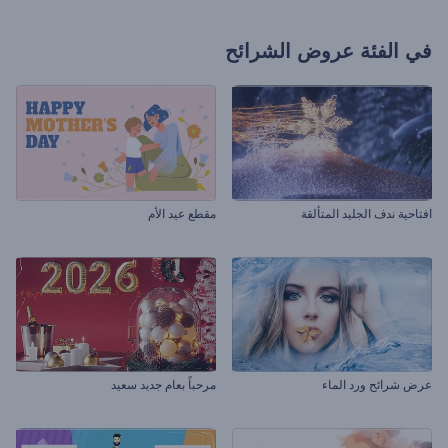
في الفئة
عروض الشرائح
افتاحية ندف الجليد المتألقة
مقطع عيد الأم
عرض شرائح ورد الماء
مرحباً بعام جديد سعيد