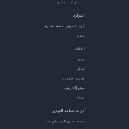
برنامج السفير
الموارد
أدوات تسويق العلامة التجارية
مدونة
الفئات
فيديو
شعار
تصميم رسومات
موقع إلكتروني
نموذج
أدوات صناعة الفيديو
تجسيد بصري للموسيقى مجانًا