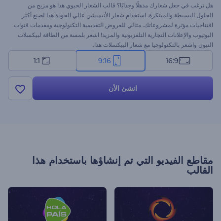
هل ترغب في جعل شعارك مذهلًا وجذابًا؟ قالب الشعار الحيوي هذا هو مزيج من
الحلول البسيطة والمبتكرة. استخدام شعار الأنيميشن عالي الجودة هذا لصنع أكثر
افتتاحيات مؤثرة لمشروعاتك. مثالي للعروض التقديمية التكنولوجية ومقدمات قنوات
اليوتيوب والإعلانات التجارية التلفزيونية والمزيد! اشعر بلمسة من الطاقة لبيكسلات
النيون واشعر بالتكنولوجيا مع شعار البيكسلات هذا.
1:1
9:16
16:9
انشئ الأن
مقاطع الفيديو التي تم إنشاؤها باستخدام هذا
القالب