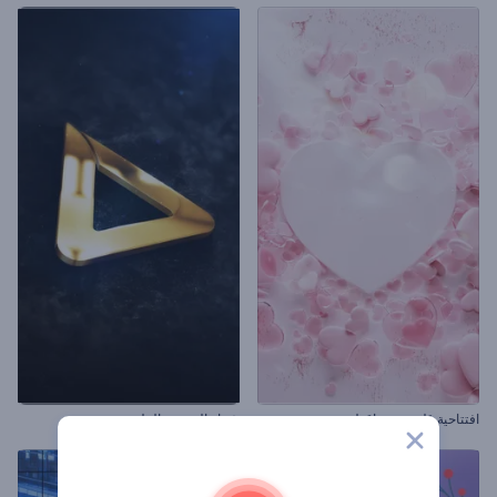
افتتاحية قلوب متساقطة
شعار الجرونج الملهم