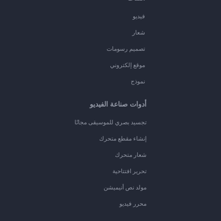
فيديو
شعار
تصميم رسومات
موقع إلكتروني
نموذج
أدوات صناعة الفيديو
تجسيد بصري للموسيقى مجانًا
إنشاء مقطع متحرك
شعار متحرك
تحرير افتتاحية
مولد نص أنيميشن
محرر فيديو