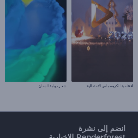
افتتاحية الكريسماس الاحتفالية
شعار دوامة الدخان
انضم إلى نشرة
Renderforest الإخبارية