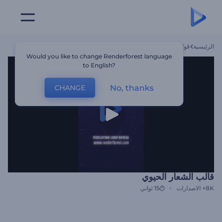
الرئيسية
قوالب
قالب الشعار الحيوي
Would you like to change Renderforest language
to English?
No, thanks
CHANGE
قالب الشعار الحيوي
8K+
الاصدارات
15 ثواني