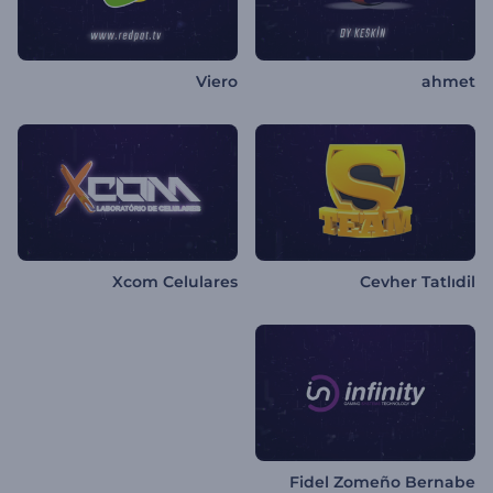
Viero
ahmet
Xcom Celulares
Cevher Tatlıdil
Fidel Zomeño Bernabe