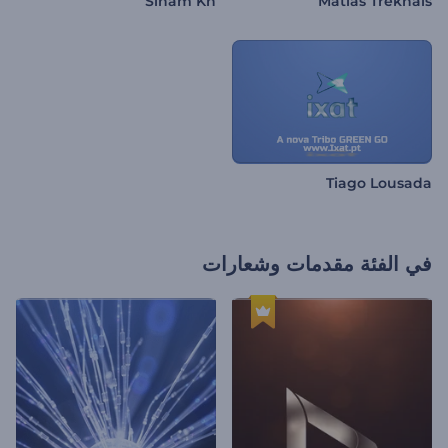
Siham Kh
Matias Treknais
Tiago Lousada
في الفئة
مقدمات وشعارات