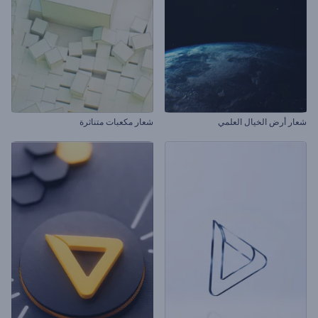
شعار أرض الخيال العلمي
شعار مكعبات متناثرة