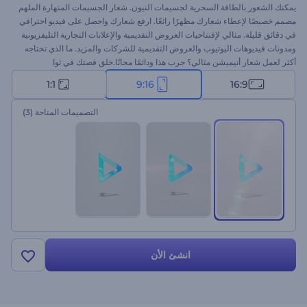
يمكنك الشعور بالطاقة السحرية لجسيمات النيون. شعار الجسيمات المنهارة الملهم
مصمم خصيصًا لإعطاء شعارك مظهرًا رائعًا. ارفع شعارك واحصل على فيديو احترافي
في دقائق قليلة. مثالي لإفتتاحيات العروض التقديمية والإعلانات التجارية التليفزيونية
ومدونات فيديوهات اليوتيوب والعروض التقديمية للشركات والمزيد. ما الذي تحتاجه
أكثر لعمل شعار أنيميشن مثالي؟ جرب هذا ودائمًا مجانًا.خلق قصتك في ثوا
1:1
9:16
16:9
التصميمات المتاحة
(3)
انشئ الأن