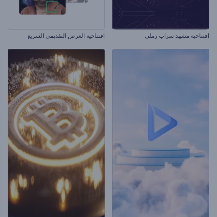
افتتاحية مشهد سراب رملي
افتتاحية العرض التقديمي السريع