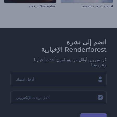
افتاحية السحب الشاحبة
افتتاحية عملات رقمية
انضم إلى نشرة
Renderforest الإخبارية
كن من بين أوائل من يستلمون أحدث أخبارنا
وعروضنا