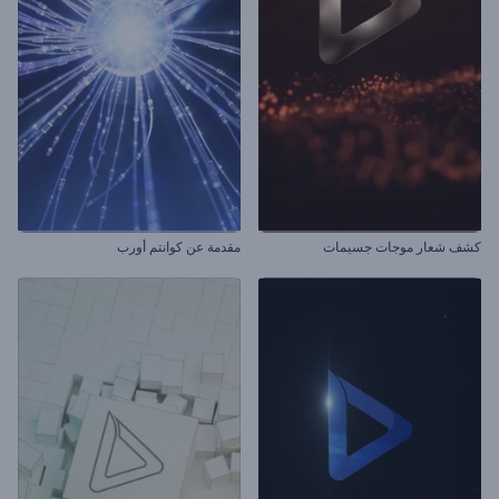
كشف شعار موجات جسيمات
مقدمة عن كوانتم أورب