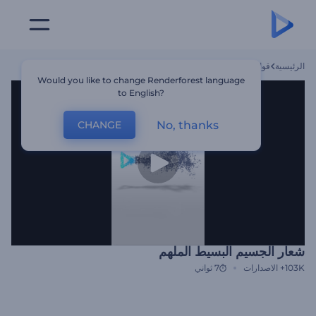
الرئيسية
قوالب
شعار الجسيم البسيط الملهم
Would you like to change Renderforest language
to English?
No, thanks
CHANGE
شعار الجسيم البسيط الملهم
103K+
الاصدارات
7 ثواني