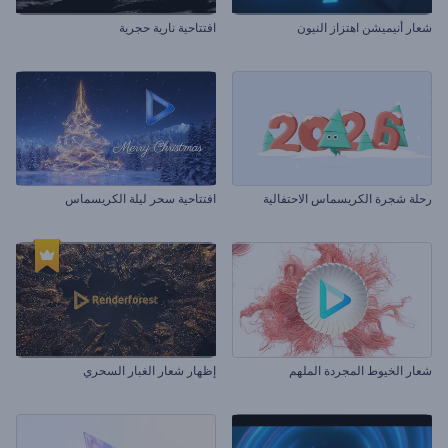
شعار أنيميشن اهتزاز النيون
افتتاحية نارية حجرية
رحلة شجرة الكريسماس الاحتفالية
افتتاحية سحر ليلة الكريسماس
شعار الخيوط المجردة الملهم
إظهار شعار الغبار السحري