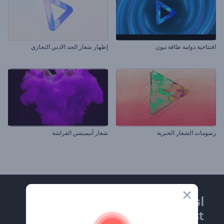
افتتاحية دوامة طاقة نيون
إظهار شعار الحد الادني التجاري
رسومات الشعار الحبرية
شعار أنيميشن الفراشة
انضم إلى نشرة
Renderforest الإخبارية