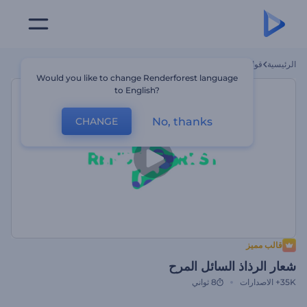
الرئيسية
قوالب
شعار الرذاذ السائل المرح
Would you like to change Renderforest language
to English?
No, thanks
CHANGE
قالب مميز
شعار الرذاذ السائل المرح
35K+
الاصدارات
8 ثواني