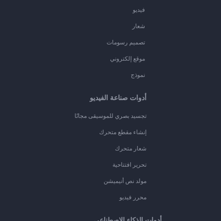
فيديو
شعار
تصميم رسومات
موقع إلكتروني
نموذج
أدوات صناعة الفيديو
تجسيد بصري للموسيقى مجانًا
إنشاء مقطع متحرك
شعار متحرك
تحرير افتتاحية
مولد نص أنيميشن
محرر فيديو
أدوات الذكاء الاصطناعي