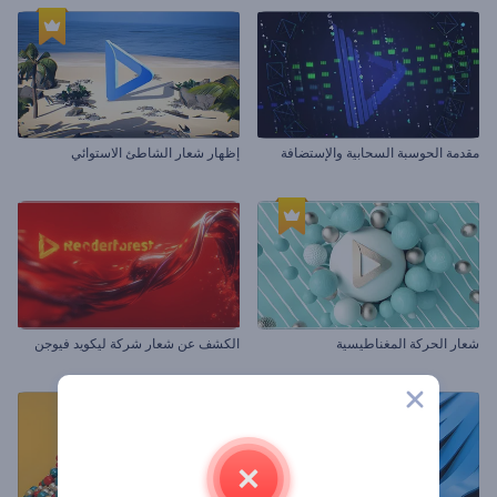
مقدمة الحوسبة السحابية والإستضافة
إظهار شعار الشاطئ الاستوائي
شعار الحركة المغناطيسية
الكشف عن شعار شركة ليكويد فيوجن