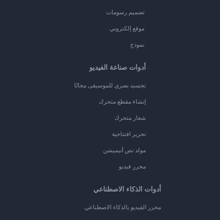
تصميم رسومات
موقع إلكتروني
نموذج
أدوات صناعة الفيديو
تجسيد بصري للموسيقى مجانًا
إنشاء مقطع متحرك
شعار متحرك
تحرير افتتاحية
مولد نص أنيميشن
محرر فيديو
أدوات الذكاء الاصطناعي
محرر الفيديو بالذكاء الاصطناعي