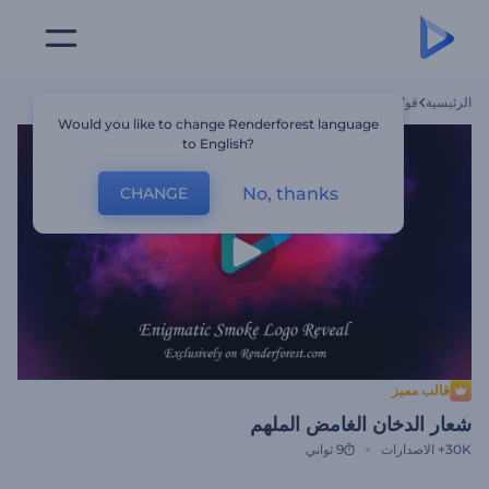
الرئيسية
قوالب
شعار الدخان الغامض الملهم
Would you like to change Renderforest language
to English?
No, thanks
CHANGE
قالب مميز
شعار الدخان الغامض الملهم
30K+
الاصدارات
9 ثواني