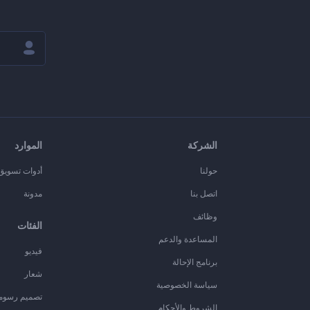
الشركة
الموارد
حولنا
أدوات تسويق ا
اتصل بنا
مدونة
وظائف
الفئات
المساعدة والدعم
فيديو
برنامج الإحالة
شعار
سياسة الخصوصية
تصميم رسوم
الشروط والأحكام