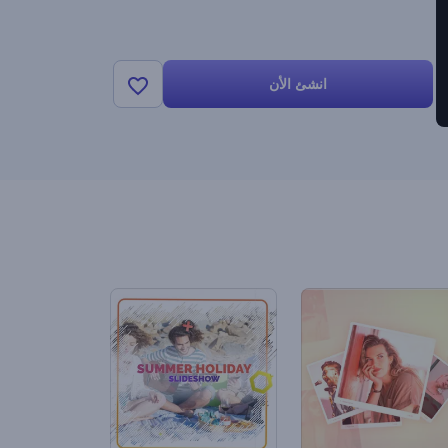
انشئ الأن