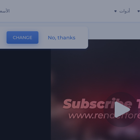
أدوات
الأسعا
No, thanks
CHANGE