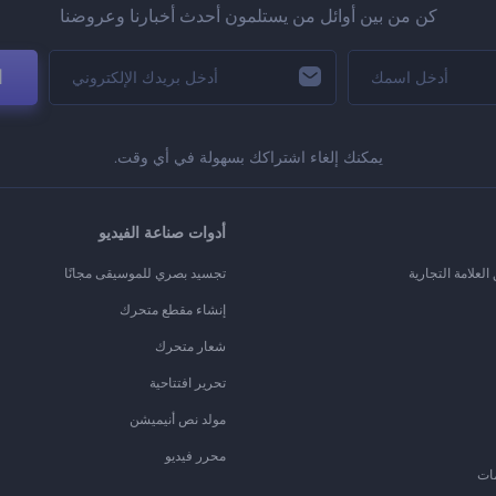
كن من بين أوائل من يستلمون أحدث أخبارنا وعروضنا
ا
يمكنك إلغاء اشتراكك بسهولة في أي وقت.
أدوات صناعة الفيديو
لعلامة التجارية
تجسيد بصري للموسيقى مجانًا
إنشاء مقطع متحرك
شعار متحرك
تحرير افتتاحية
مولد نص أنيميشن
محرر فيديو
ات