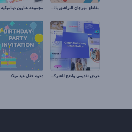
مقاطع مهرجان التراشق بالطماطم
مجموعة عناوين ديناميكية
عرض تقديمي واضح للشركات
دعوة حفل عيد ميلاد