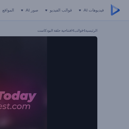
فيديوهات AI
قوالب الفيديو
صور AI
المواقع
الرئيسية
قوالب
افتتاحية حلقة البودكاست