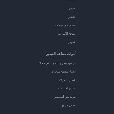
فيديو
شعار
تصميم رسومات
موقع إلكتروني
نموذج
أدوات صناعة الفيديو
تجسيد بصري للموسيقى مجانًا
إنشاء مقطع متحرك
شعار متحرك
تحرير افتتاحية
مولد نص أنيميشن
محرر فيديو