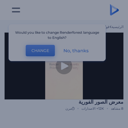
الرئيسية
قوالب
معرض الصور الفورية
Would you like to change Renderforest language
to English?
No, thanks
CHANGE
معرض الصور الفورية
8
مشاهد
12K+
الاصدارات
مرن