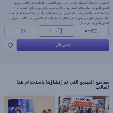
احتفظ بالذكريات الجميلة حية من خلال جمع اللحظات الخاصة في قالب معرض
الصور الفورية. خيار مثالي لمشروعات الإنستغرام وعروض شرائح الشركات
والاحتفالات العائلية ورسائل الفيديو والمزيد. قم باستيراد الميديا الخاصة بك واحصل
على معرض أنيق من صورك في دقائق. قم بإحياء ذكرياتك من خلال قالب معرض
الصور الفورية. جربه الآن!
1:1
9:16
16:9
انشئ الأن
مقاطع الفيديو التي تم إنشاؤها باستخدام هذا
القالب