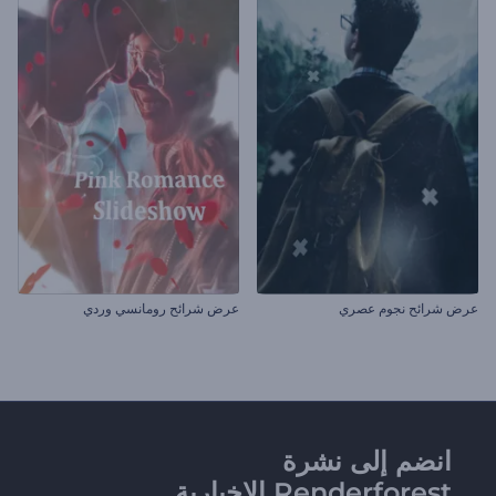
عرض شرائح نجوم عصري
عرض شرائح رومانسي وردي
انضم إلى نشرة
Renderforest الإخبارية