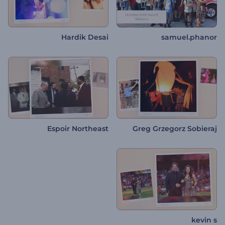
Hardik Desai
samuel.phanor
Espoir Northeast
Greg Grzegorz Sobieraj
kevin s