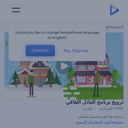
الرئيسية
قوالب
ترويج برنامج التبادل الثقافي
Would you like to change Renderforest language
to English?
No, thanks
CHANGE
ترويج برنامج التبادل الثقافي
147K+
الاصدارات
مرن
تم إنشاء هذا الفيديو المسبق باستخدام
مجموعة أدوات المغامرات المميزة