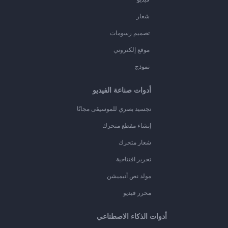
شعار
تصميم رسومات
موقع إلكتروني
نموذج
أدوات صناعة الفيديو
تجسيد بصري للموسيقى مجانًا
إنشاء مقطع متحرك
شعار متحرك
تحرير افتتاحية
مولد نص أنيميشن
محرر فيديو
أدوات الذكاء الاصطناعي