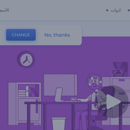
أدوات
الأسعا
No, thanks
CHANGE