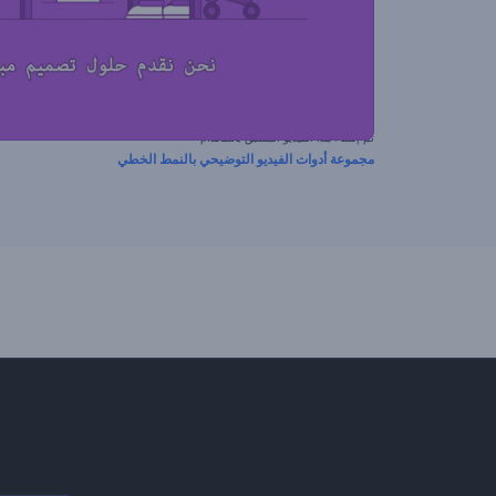
تم إنشاء هذا الفيديو المسبق باستخدام
مجموعة أدوات الفيديو التوضيحي بالنمط الخطي