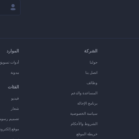
الشركة
الموارد
حولنا
أدوات تسويق ا
اتصل بنا
مدونة
وظائف
الفئات
المساعدة والدعم
فيديو
برنامج الإحالة
شعار
سياسة الخصوصية
تصميم رسوم
الشروط والأحكام
موقع إلكترون
خريطة الموقع