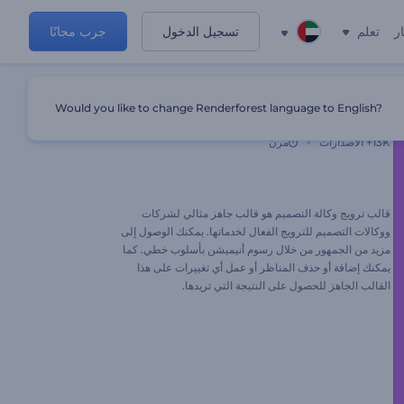
ر
تعلم
تسجيل الدخول
جرب مجانًا
Would you like to change Renderforest language to English?
ترويج وكالة التصميم
13K+
الاصدارات
مرن
قالب ترويج وكالة التصميم هو قالب جاهز مثالي لشركات
ووكالات التصميم للترويج الفعال لخدماتها. يمكنك الوصول إلى
مزيد من الجمهور من خلال رسوم أنيميشن بأسلوب خطي. كما
يمكنك إضافة أو حذف المناظر أو عمل أي تغييرات على هذا
القالب الجاهز للحصول على النتيجة التي تريدها.