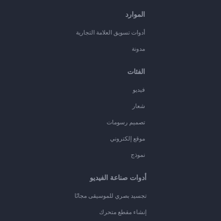
الموارد
أدوات تسويق العلامة التجارية
مدونة
الفئات
فيديو
شعار
تصميم رسومات
موقع إلكتروني
نموذج
أدوات صناعة الفيديو
تجسيد بصري للموسيقى مجانًا
إنشاء مقطع متحرك