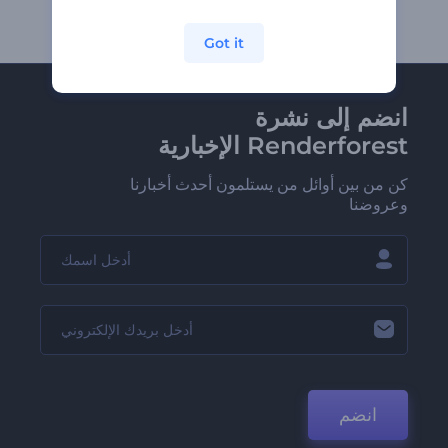
Got it
انضم إلى نشرة
Renderforest الإخبارية
كن من بين أوائل من يستلمون أحدث أخبارنا
وعروضنا
انضم