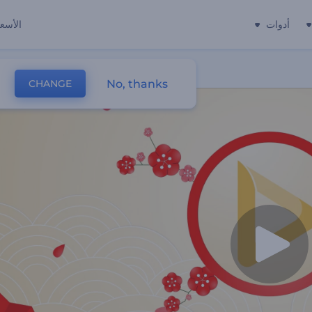
أدوات
الأسعا
No, thanks
CHANGE