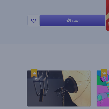
انشئ الأن