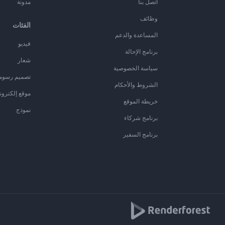
اتصل بنا
مدونة
وظائف
الفئات
المساعدة والدعم
فيديو
برنامج الإحالة
شعار
سياسة الخصوصية
تصميم رسوم
الشروط والأحكام
موقع إلكترون
خريطة الموقع
نموذج
برنامج شركاء
برنامج السفير