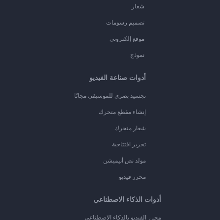
شعار
تصميم رسومات
موقع إلكتروني
نموذج
أدوات صناعة الفيديو
تجسيد بصري للموسيقى مجانًا
إنشاء مقطع متحرك
شعار متحرك
تحرير افتتاحية
مولد نص أنيميشن
محرر فيديو
أدوات الذكاء الاصطناعي
محرر الفيديو بالذكاء الاصطناعي