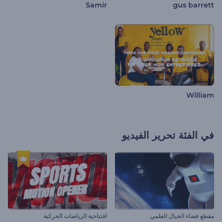
Samir
gus barrett
William
في الفئة
تحرير الفيديو
مقطع فضاء الخيال العلمي
افتتاحية الرياضات الحركية