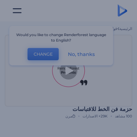
الرئيسية
قوالب
حزمة فن الخط للاقتباسات
Would you like to change Renderforest language
to English?
No, thanks
CHANGE
حزمة فن الخط للاقتباسات
100
مشاهد
29K+
الاصدارات
مرن