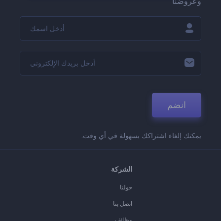
وعروضنا
انضم
يمكنك إلغاء اشتراكك بسهولة في أي وقت.
الشركة
حولنا
اتصل بنا
وظائف