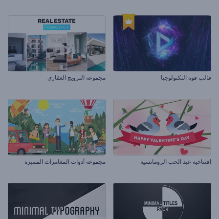
قالب قوة التكنولوجيا
مجموعة الترويج العقاري
افتتاحية عيد الحب الرومانسية
مجموعة أدوات المغامرات المميزة