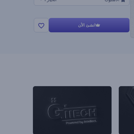
انشئ الأن