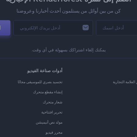
كن من بين أوائل من يستلمون أحدث أخبارنا وعروضنا
ا
يمكنك إلغاء اشتراكك بسهولة في أي وقت.
أدوات صناعة الفيديو
لعلامة التجارية
تجسيد بصري للموسيقى مجانًا
إنشاء مقطع متحرك
شعار متحرك
تحرير افتتاحية
مولد نص أنيميشن
محرر فيديو