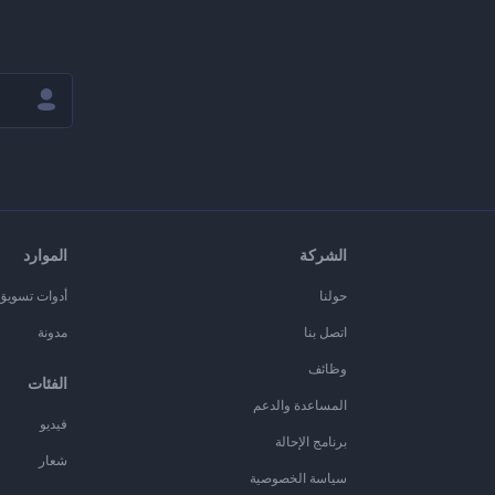
الشركة
الموارد
حولنا
أدوات تسويق ا
اتصل بنا
مدونة
وظائف
الفئات
المساعدة والدعم
فيديو
برنامج الإحالة
شعار
سياسة الخصوصية