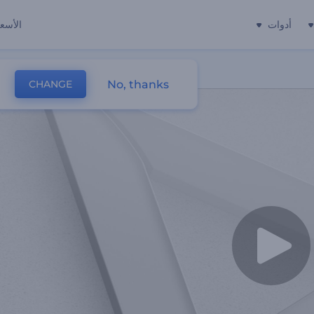
أدوات
الأسعا
No, thanks
CHANGE