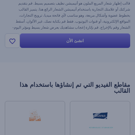
قالب إظهار شعار المربع الملون هو أنيميشن نظيف بتصميم بسيط. قم بتقديم
شركتك أو علامتك التجارية باستخدام أنيميشن الشعار الرائع هذا. يتميز القالب
بخطوط عضوية وأشكال مربعة، وهو مناسب لأي فاتحة ميديا، ترويج التجارات،
المواقع الإلكترونية، أو قنوات اليوتيوب. فقط قم بكتابة نصك، غير الألوان، أسقط
الشعار وقم بالإخراج. قم بإثارة إعجاب مشاهديك بعرض شعار بسيط ومؤثر اليوم-
فهو مجاني.
انشئ الأن
مقاطع الفيديو التي تم إنشاؤها باستخدام هذا
القالب