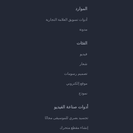
الموارد
أدوات تسويق العلامة التجارية
مدونة
الفئات
فيديو
شعار
تصميم رسومات
موقع إلكتروني
نموذج
أدوات صناعة الفيديو
تجسيد بصري للموسيقى مجانًا
إنشاء مقطع متحرك