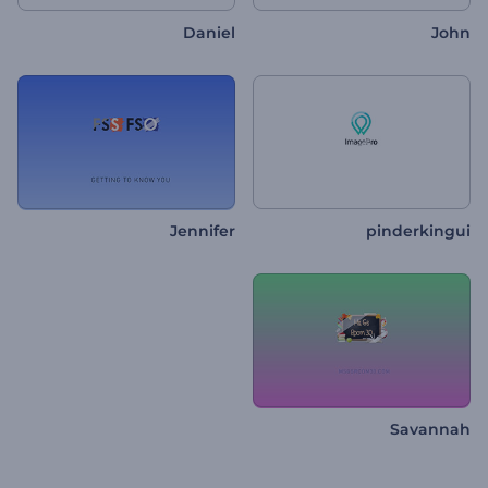
Daniel
John
Jennifer
pinderkingui
Savannah