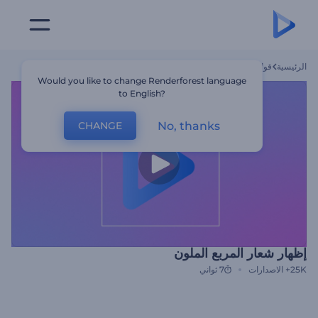
الرئيسية
قوالب
إظهار شعار المربع الملون
Would you like to change Renderforest language
to English?
No, thanks
CHANGE
إظهار شعار المربع الملون
25K+
الاصدارات
7 ثواني