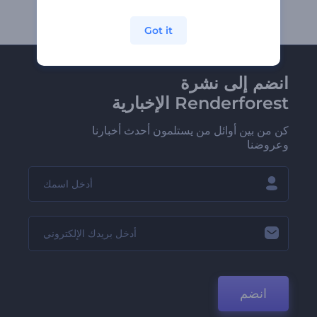
Got it
انضم إلى نشرة
Renderforest الإخبارية
كن من بين أوائل من يستلمون أحدث أخبارنا
وعروضنا
انضم