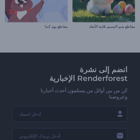
مقاطع شم النسيم ثلاثية الأبعاد
مقاطع يوم كندا
انضم إلى نشرة
Renderforest الإخبارية
كن من بين أوائل من يستلمون أحدث أخبارنا
وعروضنا