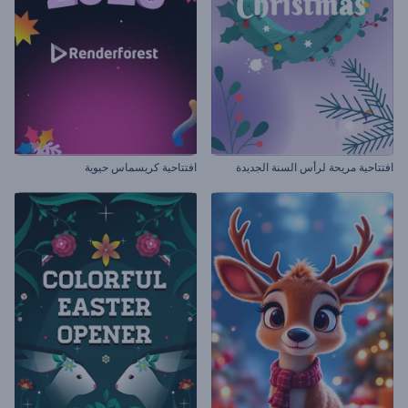
افتتاحية مريحة لرأس السنة الجديدة
افتتاحية كريسماس حيوية