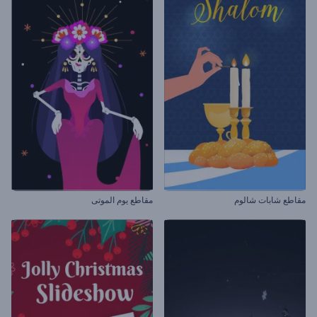
مقاطع شابات شالوم
مقاطع يوم الموتى