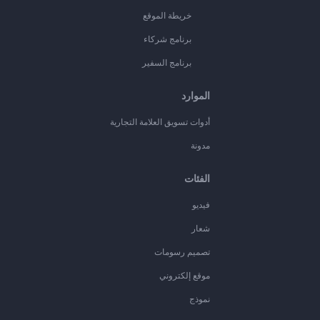
خريطة الموقع
برنامج شركاء
برنامج السفير
الموارد
أدوات تسويق العلامة التجارية
مدونة
الفئات
فيديو
شعار
تصميم رسومات
موقع إلكتروني
نموذج