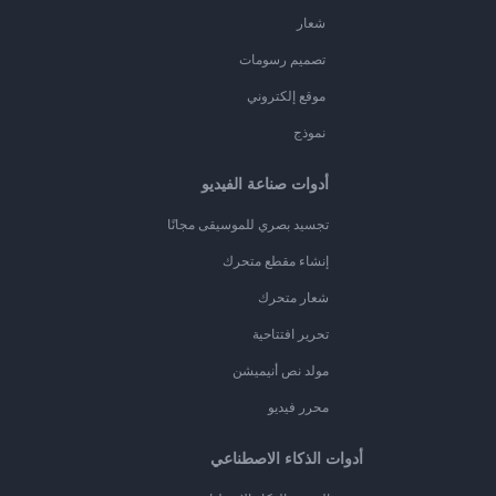
شعار
تصميم رسومات
موقع إلكتروني
نموذج
أدوات صناعة الفيديو
تجسيد بصري للموسيقى مجانًا
إنشاء مقطع متحرك
شعار متحرك
تحرير افتتاحية
مولد نص أنيميشن
محرر فيديو
أدوات الذكاء الاصطناعي