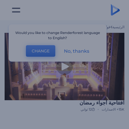
الرئيسية
قوالب
افتتاحية أجواء رمضان
Would you like to change Renderforest language
to English?
No, thanks
CHANGE
افتتاحية أجواء رمضان
15K+
الاصدارات
12 ثواني