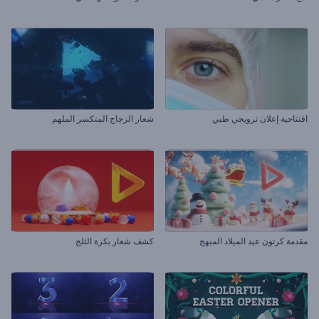
افتتاحية إعلان ترويجي طبي
شعار الزجاج المتكسر الملهم
مقدمة كرتون عيد الميلاد المبهج
كشف شعار بكرة الثلج