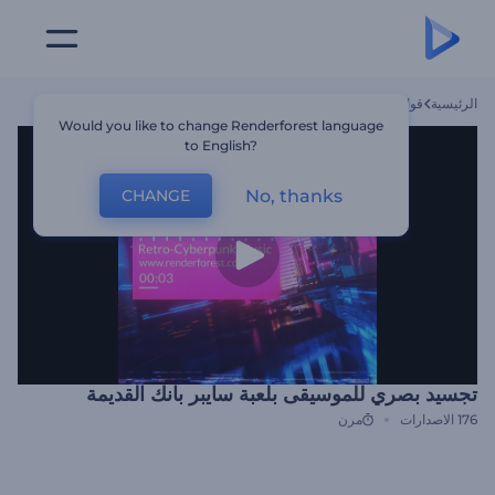
الرئيسية
قوالب
تجسيد بصري للموسيقى بلعبة سايبر بانك القديمة
Would you like to change Renderforest language
to English?
No, thanks
CHANGE
تجسيد بصري للموسيقى بلعبة سايبر بانك القديمة
176
الاصدارات
مرن