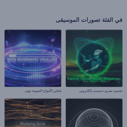
في الفئة
تصورات الموسيقى
تجسيد بصري دبستيب إلكتروني
مُعاين الأمواج الصوتية نيون