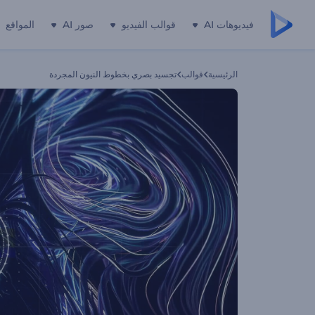
فيديوهات AI
قوالب الفيديو
صور AI
المواقع
الرئيسية
قوالب
تجسيد بصري بخطوط النيون المجردة