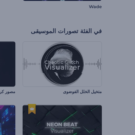
Wade
في الفئة
تصورات الموسيقى
متخيل الخلل الفوضوى
مصور كر