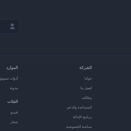
الشركة
الموارد
حولنا
أدوات تسويق ا
اتصل بنا
مدونة
وظائف
الفئات
المساعدة والدعم
فيديو
برنامج الإحالة
شعار
سياسة الخصوصية