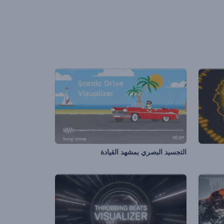
التجسيد البصري بمشهد القيادة