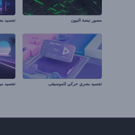
مصور نبضة النيون
تجسيد بصري حركي للموسيقى
تجسيد مو