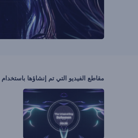
مقاطع الفيديو التي تم إنشاؤها باستخدام 