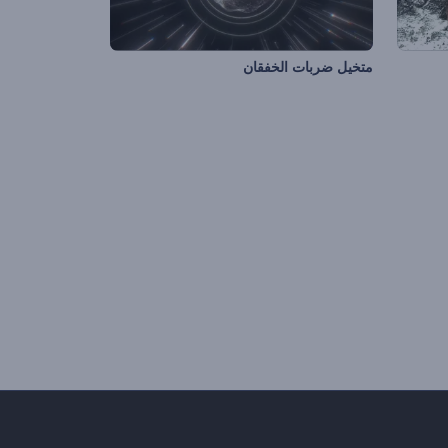
متخيل ضربات الخفقان