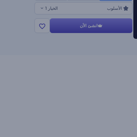
الأسلوب
الخيار 1
انشئ الأن