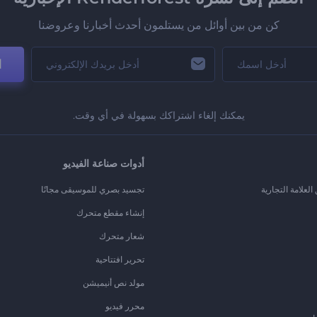
كن من بين أوائل من يستلمون أحدث أخبارنا وعروضنا
ا
يمكنك إلغاء اشتراكك بسهولة في أي وقت.
أدوات صناعة الفيديو
لعلامة التجارية
تجسيد بصري للموسيقى مجانًا
إنشاء مقطع متحرك
شعار متحرك
تحرير افتتاحية
مولد نص أنيميشن
محرر فيديو