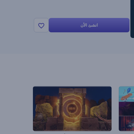
انشئ الأن