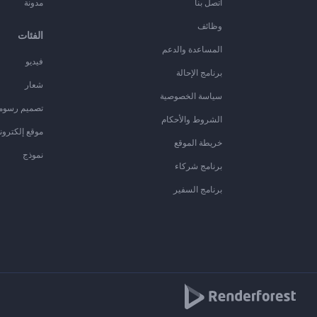
اتصل بنا
مدونة
وظائف
الفئات
المساعدة والدعم
فيديو
برنامج الإحالة
شعار
سياسة الخصوصية
تصميم رسوم
الشروط والأحكام
موقع إلكترون
خريطة الموقع
نموذج
برنامج شركاء
برنامج السفير