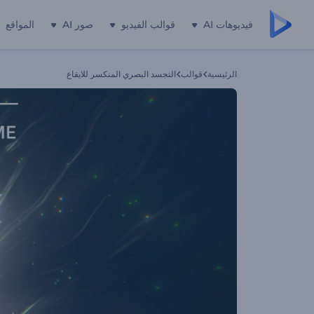
فيديوهات AI
قوالب الفيديو
صور AI
المواقع
الرئيسية
قوالب
التجسد البصري المنكسر للايقاع