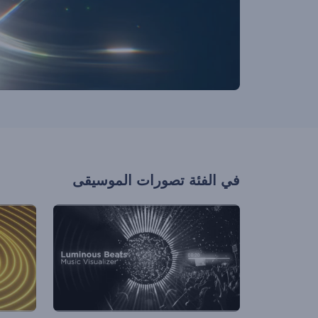
في الفئة
تصورات الموسيقى