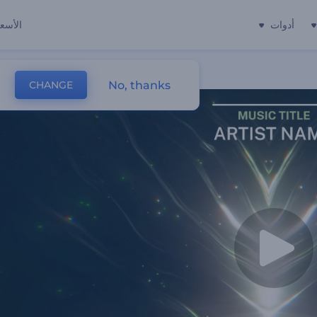
أدوات
الأسعا
No, thanks
CHANGE