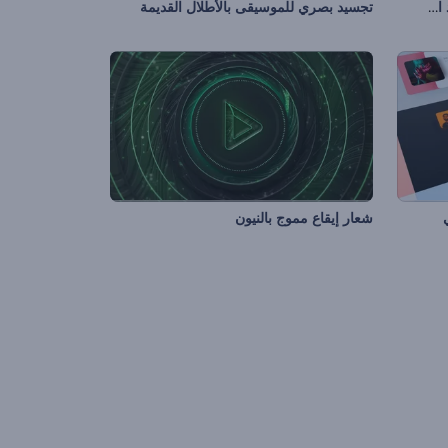
تجسيد بصري للمدونات الصوتية متعدد الأغراض
تجسيد بصري للموسيقى بالأطلال القديمة
شعار إيقاع مموج بالنيون