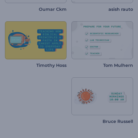
Oumar Ckm
asish rauto
Timothy Hoss
Tom Mulhern
Bruce Russell