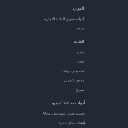
الموارد
أدوات تسويق العلامة التجارية
مدونة
الفئات
فيديو
شعار
تصميم رسومات
موقع إلكتروني
نموذج
أدوات صناعة الفيديو
تجسيد بصري للموسيقى مجانًا
إنشاء مقطع متحرك