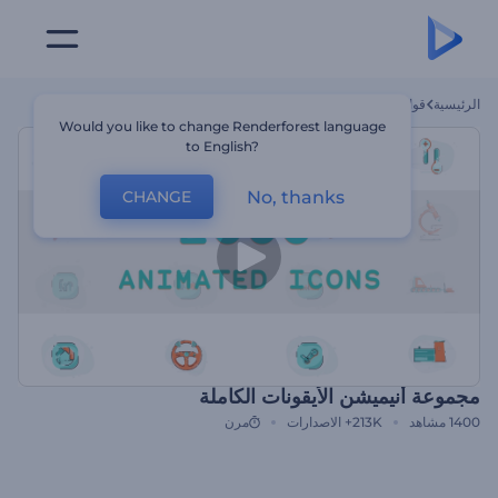
الرئيسية
قوالب
مجموعة أنيميشن الأيقونات الكاملة
Would you like to change Renderforest language
to English?
No, thanks
CHANGE
مجموعة أنيميشن الأيقونات الكاملة
1400
مشاهد
213K+
الاصدارات
مرن