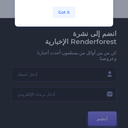
Got it
انضم إلى نشرة
Renderforest الإخبارية
كن من بين أوائل من يستلمون أحدث أخبارنا
وعروضنا
انضم