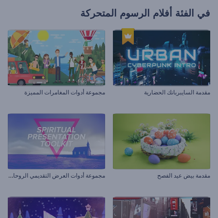
في الفئة
أفلام الرسوم المتحركة
مقدمة السايبربانك الحضارية
مجموعة أدوات المغامرات المميزة
م
جموعة أدوات العرض التقديمي الروحاني
مقدمة بيض عيد الفصح