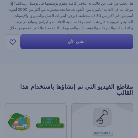
هل بحثت من قبل عن قالب به عناصر كافية وتقوم بوظيفتها فى توصيل رسالتك؟ إذًا,
مرحبًا بك فى العائلة الكبيرة من الأيقونات. هنا تجد مجموعة من أكثر من 2000 أيقونة
أنيميشن فى أكثر من 30 فئة مختلفة. فبوجود أيقونات العمل والتسويق والأيقونات
المالية والترويجية فإن هذه المجموعة مناسبة للإعلانات والبرامج ومواقع الإنترنت
والتطبيقات والشركات والمؤسسات والفيديوهات الشخصية والكثير. تصفح من خلال
هذه المكتبة المنظمة بشكل جيد لبناء قصة الفيديو التى تتمناها. احصل على مشروع
فريد من نوعه مع رندرفورست مجانًا
انشئ الأن
مقاطع الفيديو التي تم إنشاؤها باستخدام هذا
القالب