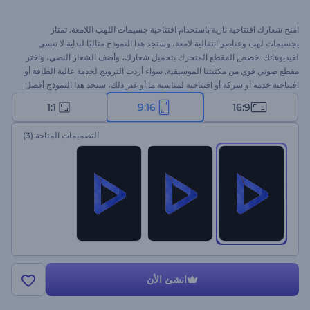
امنح شعارك افتتاحية نارية باستخدام افتتاحية جسيمات اللهب اللامعة. تمتاز
بجسيمات لهب وعناصر انتقالية لامعة، وستجد هذا النموذج مثاليًا لبداية لا تنسى
لفيديوهاتك. خصص المقطع المتحرك بتحميل شعارك، وأضف الشعار النصي، واختر
مقطع صوتي قوي من مكتبتنا الموسيقية. سواء أردت الترويج لخدمة عالية الطاقة أو
افتتاحية خدمة أو شركة أو افتتاحية لمناسبة ما أو غير ذلك، ستجد هذا النموذج أفضل
حل. ابدأ الآن!
1:1
9:16
16:9
التصميمات المتاحة
(3)
انشئ الأن