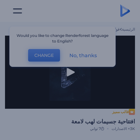
الرئيسية
قوالب
افتتاحية جسيمات لهب لامعة
Would you like to change Renderforest language
to English?
No, thanks
CHANGE
قالب مميز
افتتاحية جسيمات لهب لامعة
3K+
الاصدارات
7 ثواني