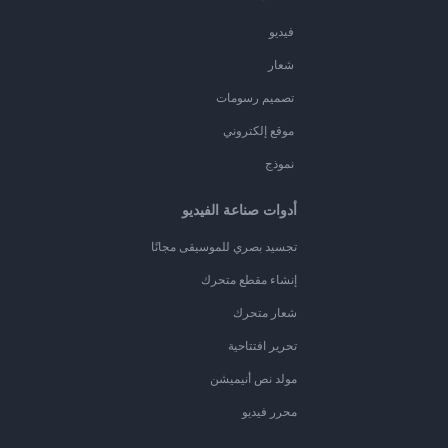
فيديو
شعار
تصميم رسومات
موقع إلكتروني
نموذج
أدوات صناعة الفيديو
تجسيد بصري للموسيقى مجانًا
إنشاء مقطع متحرك
شعار متحرك
تحرير افتتاحية
مولد نص أنيميشن
محرر فيديو