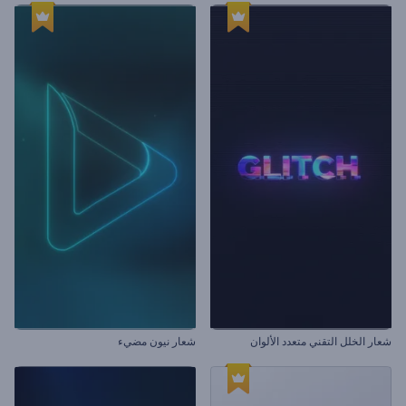
شعار الخلل التقني متعدد الألوان
شعار نيون مضيء