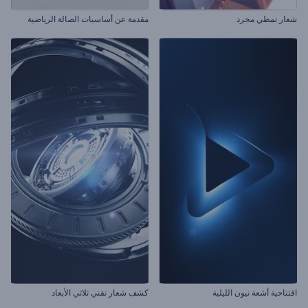
شعار نمطي مجرد
مقدمة عن أساسيات الصالة الرياضية
افتتاحية أشعة نيون الليلية
كشف شعار تقني ثلاثي الأبعاد