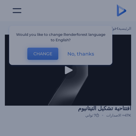
الرئيسية
قوالب
افتتاحية تشكيل التيتانيوم
Would you like to change Renderforest language
to English?
No, thanks
CHANGE
افتتاحية تشكيل التيتانيوم
47K+
الاصدارات
7 ثواني