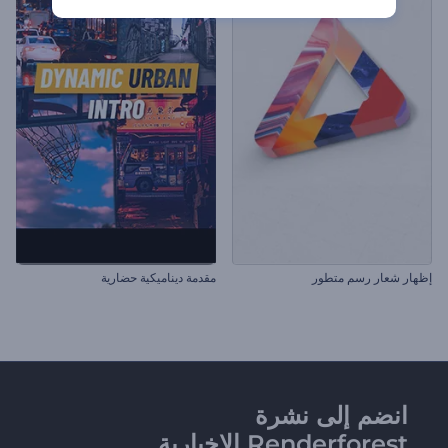
إظهار شعار رسم متطور
مقدمة ديناميكية حضارية
انضم إلى نشرة
Renderforest الإخبارية