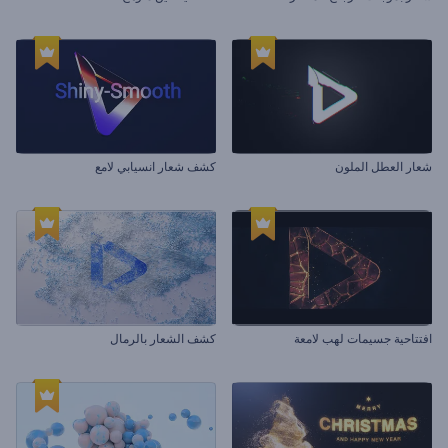
شعار العطل الملون
كشف شعار انسيابي لامع
افتتاحية جسيمات لهب لامعة
كشف الشعار بالرمال