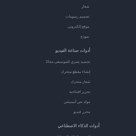
شعار
تصميم رسومات
موقع إلكتروني
نموذج
أدوات صناعة الفيديو
تجسيد بصري للموسيقى مجانًا
إنشاء مقطع متحرك
شعار متحرك
تحرير افتتاحية
مولد نص أنيميشن
محرر فيديو
أدوات الذكاء الاصطناعي