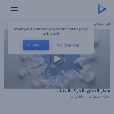
الرئيسية
قوالب
شعار الدخان بالحركة البطيئة
Would you like to change Renderforest language
to English?
No, thanks
CHANGE
شعار الدخان بالحركة البطيئة
28K+
الاصدارات
5 ثواني