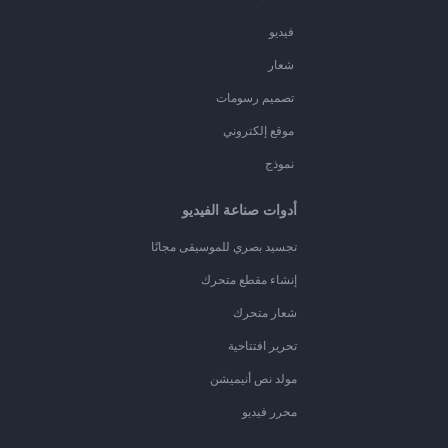
فيديو
شعار
تصميم رسومات
موقع إلكتروني
نموذج
أدوات صناعة الفيديو
تجسيد بصري للموسيقى مجانًا
إنشاء مقطع متحرك
شعار متحرك
تحرير افتتاحية
مولد نص أنيميشن
محرر فيديو