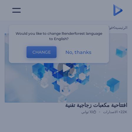
الرئيسية
قوالب
افتتاحية مكعبات زجاجية تقنية
Would you like to change Renderforest language
to English?
No, thanks
CHANGE
افتتاحية مكعبات زجاجية تقنية
22K+
الاصدارات
10 ثواني