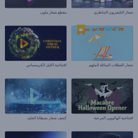
شعار التليفزيون التناظري
مقطع شعار ملون
شعار العطلات السائلة الملهم
افتتاحية اكليل الكريسماس
افتتاحية الهالووين المرعبة
كشف شعار بشظايا الجليد