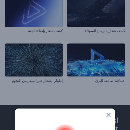
كشف شعار بالرمال السوداء
كشف شعار بإضاءة أنيقة
افتتاحية صاعقة البرق
إظهار الشعار عبر السفر بين النجوم
انضم إلى نشرة
Renderforest الإخبارية