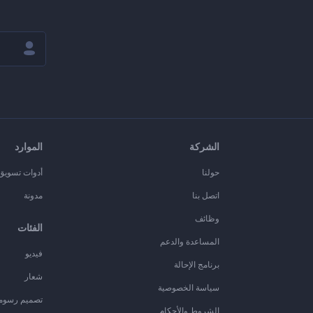
الشركة
الموارد
حولنا
أدوات تسويق ا
اتصل بنا
مدونة
وظائف
الفئات
المساعدة والدعم
فيديو
برنامج الإحالة
شعار
سياسة الخصوصية
تصميم رسوم
الشروط والأحكام