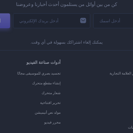
كن من بين أوائل من يستلمون أحدث أخبارنا وعروضنا
ا
يمكنك إلغاء اشتراكك بسهولة في أي وقت.
أدوات صناعة الفيديو
لعلامة التجارية
تجسيد بصري للموسيقى مجانًا
إنشاء مقطع متحرك
شعار متحرك
تحرير افتتاحية
مولد نص أنيميشن
محرر فيديو
ات