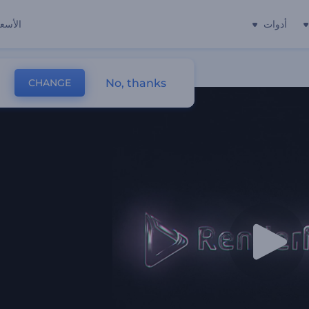
أدوات
الأسعا
No, thanks
CHANGE