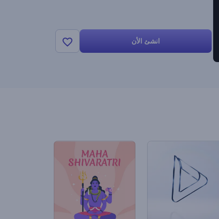
انشئ الأن