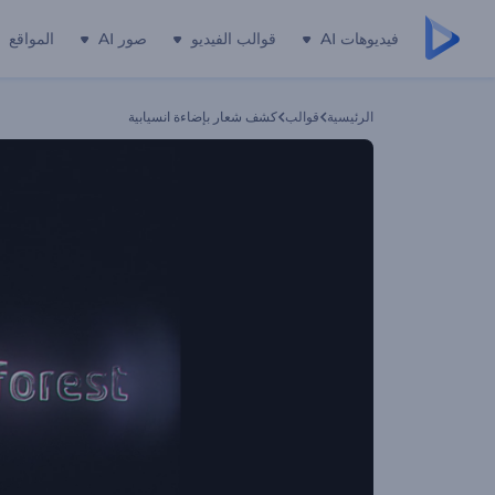
فيديوهات AI
قوالب الفيديو
صور AI
المواقع
الرئيسية
قوالب
كشف شعار بإضاءة انسيابية